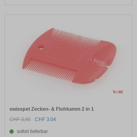
swisspet Zecken- & Flohkamm 2 in 1
CHF 3.90
CHF 3.04
sofort lieferbar