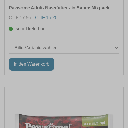
Pawsome Adult- Nassfutter - in Sauce Mixpack
CHF 17.95
CHF 15.26
sofort lieferbar