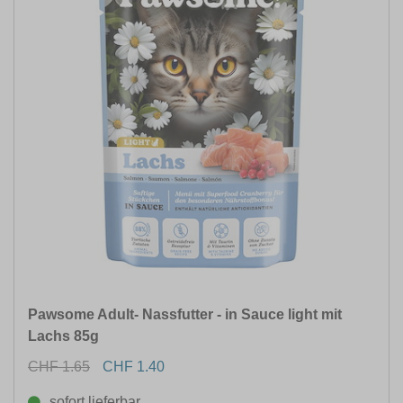
Pawsome Adult- Nassfutter - in Sauce light mit
Lachs 85g
CHF 1.65
CHF 1.40
sofort lieferbar