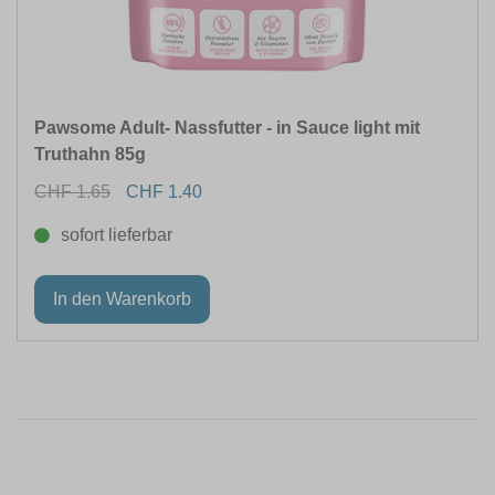
Pawsome Adult- Nassfutter - in Sauce light mit
Truthahn 85g
CHF 1.65
CHF 1.40
sofort lieferbar