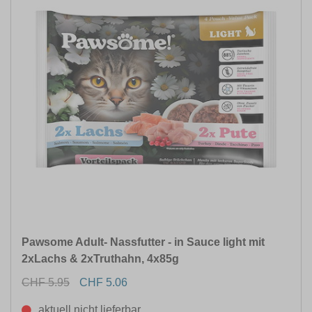
Pawsome Adult- Nassfutter - in Sauce light mit
2xLachs & 2xTruthahn, 4x85g
CHF 5.95
CHF 5.06
aktuell nicht lieferbar