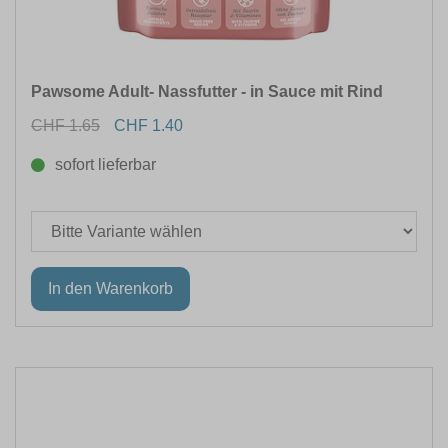
Pawsome Adult- Nassfutter - in Sauce mit Rind
CHF 1.65
CHF 1.40
sofort lieferbar