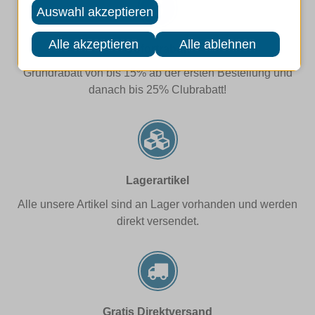
Sofortrabatt
Grundrabatt von bis 15% ab der ersten Bestellung und
danach bis 25% Clubrabatt!
Lagerartikel
Alle unsere Artikel sind an Lager vorhanden und werden
direkt versendet.
Gratis Direktversand