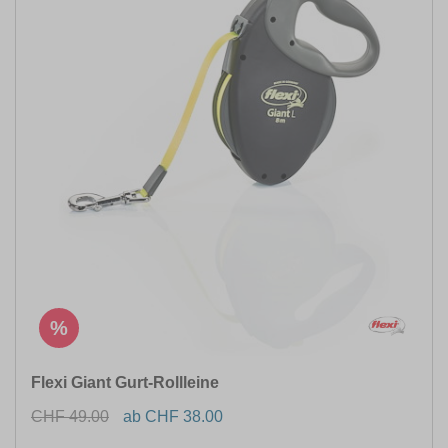
%
Flexi Giant Gurt-Rollleine
CHF 49.00
ab CHF 38.00