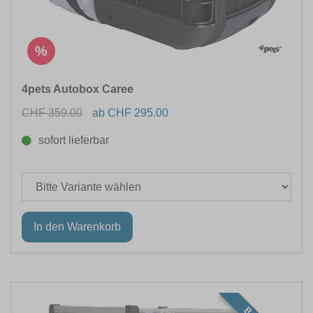
%
4pets Autobox Caree
CHF 359.00
ab CHF 295.00
sofort lieferbar