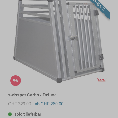
BAUSATZ
%
swisspet Carbox Deluxe
CHF 329.00
ab CHF 260.00
sofort lieferbar