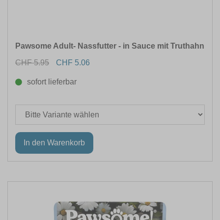
Pawsome Adult- Nassfutter - in Sauce mit Truthahn
CHF 5.95
CHF 5.06
sofort lieferbar