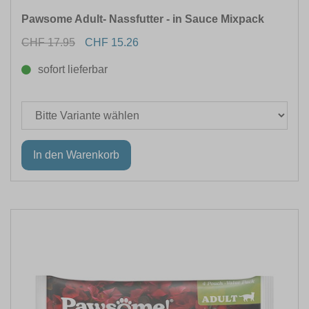
Pawsome Adult- Nassfutter - in Sauce Mixpack
CHF 17.95
CHF 15.26
sofort lieferbar