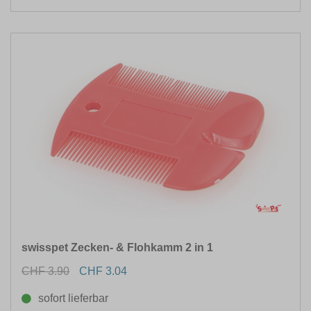
swisspet Zecken- & Flohkamm 2 in 1
CHF 3.90
CHF 3.04
sofort lieferbar