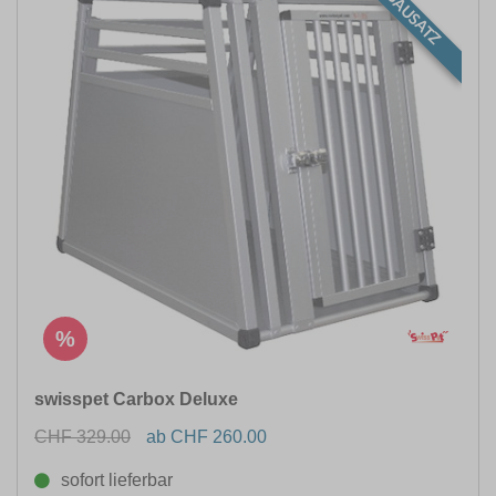
BAUSATZ
%
swisspet Carbox Deluxe
CHF 329.00
ab CHF 260.00
sofort lieferbar