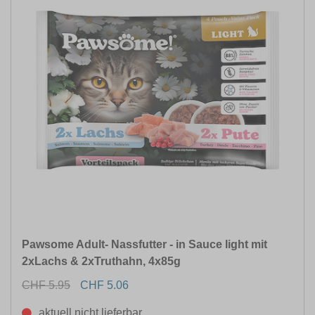
Pawsome Adult- Nassfutter - in Sauce light mit
2xLachs & 2xTruthahn, 4x85g
CHF 5.95
CHF 5.06
aktuell nicht lieferbar