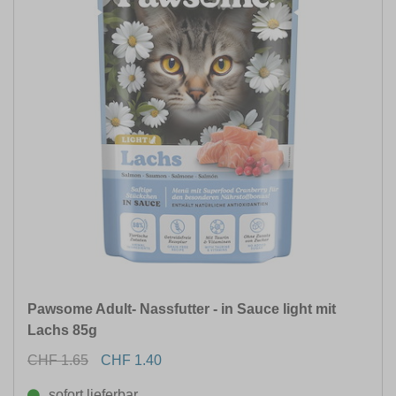
Pawsome Adult- Nassfutter - in Sauce light mit
Lachs 85g
CHF 1.65
CHF 1.40
sofort lieferbar