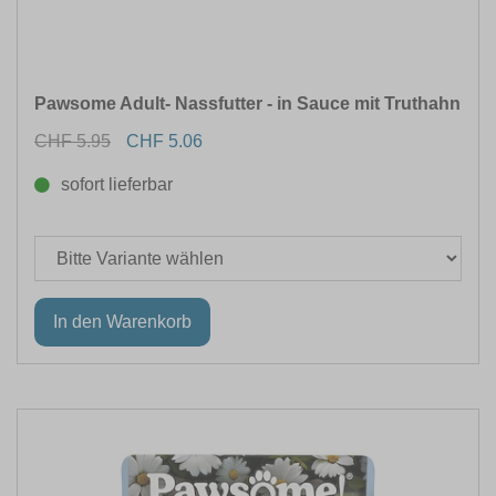
Pawsome Adult- Nassfutter - in Sauce mit Truthahn
CHF 5.95
CHF 5.06
sofort lieferbar