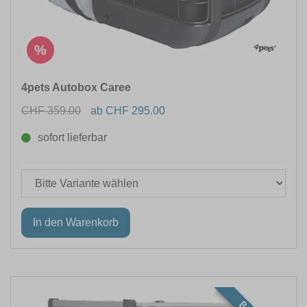
%
4pets Autobox Caree
CHF 359.00
ab CHF 295.00
sofort lieferbar