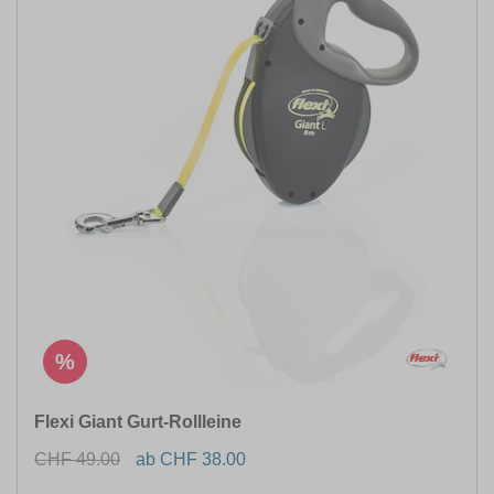
%
Flexi Giant Gurt-Rollleine
CHF 49.00
ab CHF 38.00