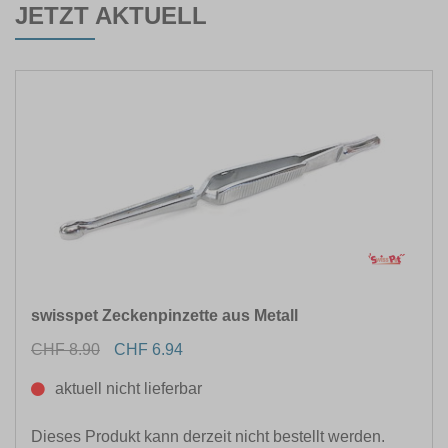
JETZT AKTUELL
swisspet Zeckenpinzette aus Metall
CHF 8.90
CHF 6.94
aktuell nicht lieferbar
Dieses Produkt kann derzeit nicht bestellt werden.