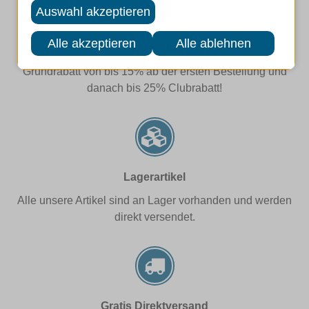
Sofortrabatt
Grundrabatt von bis 15% ab der ersten Bestellung und
danach bis 25% Clubrabatt!
Lagerartikel
Alle unsere Artikel sind an Lager vorhanden und werden
direkt versendet.
Gratis Direktversand