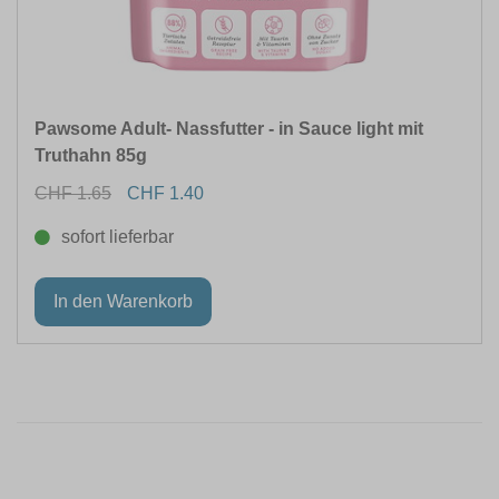
Pawsome Adult- Nassfutter - in Sauce light mit
Truthahn 85g
CHF 1.65
CHF 1.40
sofort lieferbar