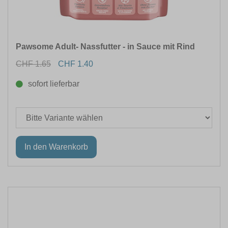
Pawsome Adult- Nassfutter - in Sauce mit Rind
CHF 1.65
CHF 1.40
sofort lieferbar