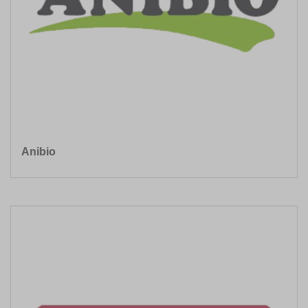
Anibio