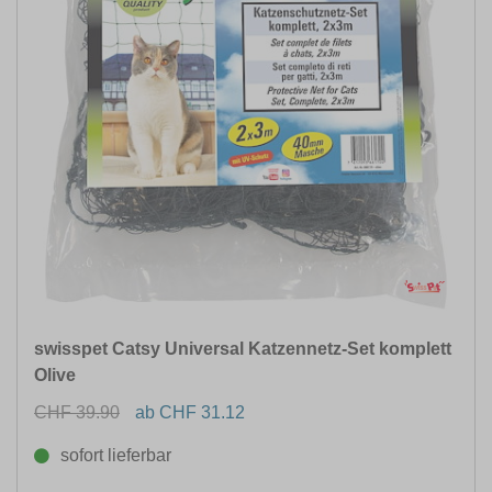
swisspet Catsy Universal Katzennetz-Set komplett
Olive
CHF 39.90
ab CHF 31.12
sofort lieferbar