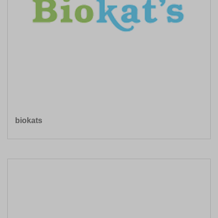
biokats