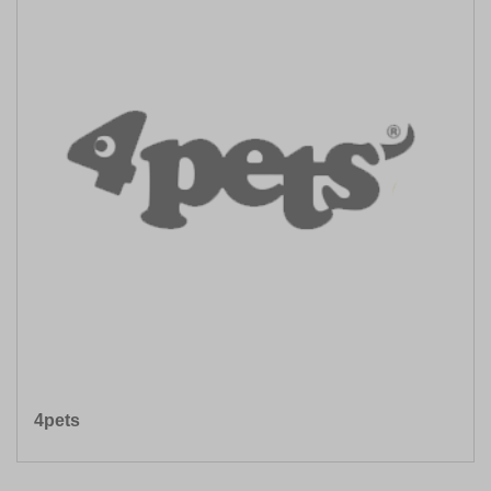
4pets