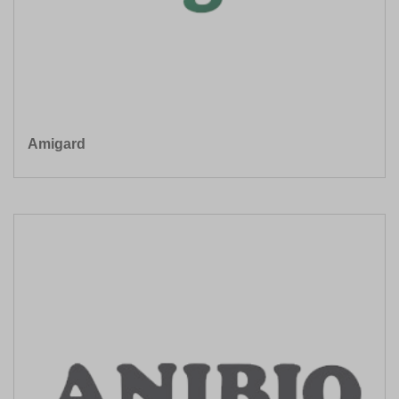
Amigard