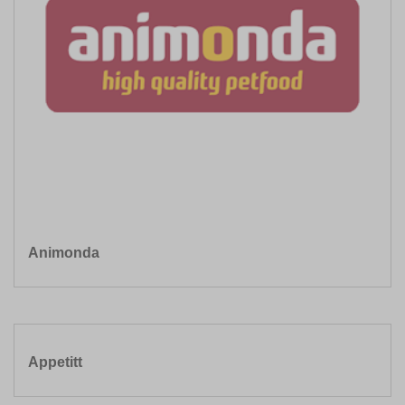
Animonda
Appetitt