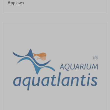
Applaws