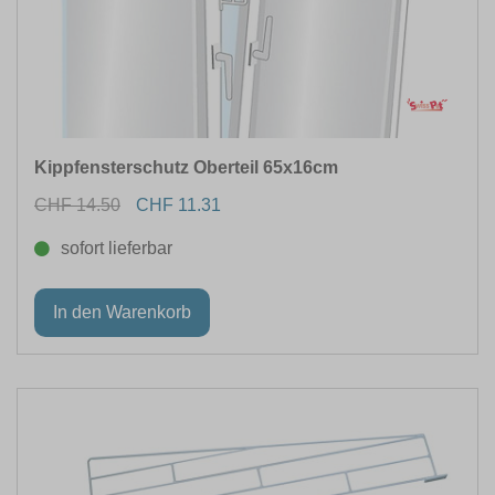
Kippfensterschutz Oberteil 65x16cm
CHF 14.50
CHF 11.31
sofort lieferbar