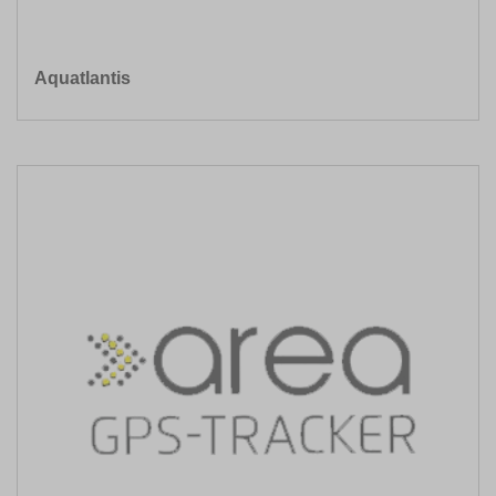
Aquatlantis