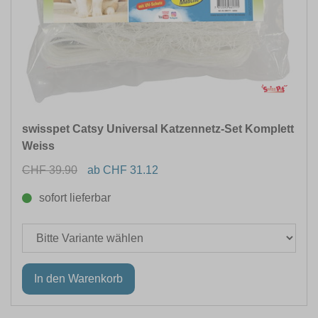
swisspet Catsy Universal Katzennetz-Set Komplett
Weiss
CHF 39.90
ab CHF 31.12
sofort lieferbar