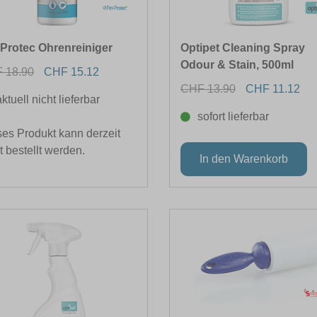
-Protec Ohrenreiniger
Optipet Cleaning Spray
Odour & Stain, 500ml
 18.90
CHF 15.12
CHF 13.90
CHF 11.12
aktuell nicht lieferbar
sofort lieferbar
es Produkt kann derzeit
t bestellt werden.