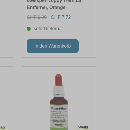
swisspet Noppy Tierhaar-
Entferner, Orange
CHF 9.90
CHF 7.72
sofort lieferbar