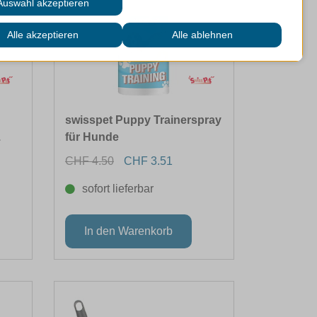
swisspet Puppy Trainerspray
.
für Hunde
CHF 4.50
CHF 3.51
sofort lieferbar