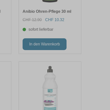
l
Anibio Ohren-Pflege 30 ml
CHF 12.90
CHF 10.32
sofort lieferbar