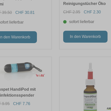
Reinigungstücher Öko
mi
CHF 2.95
CHF 2.30
 39.50
CHF 30.81
sofort lieferbar
sofort lieferbar
sspet HandiPod mit
infektionsspender
 9.95
CHF 7.76