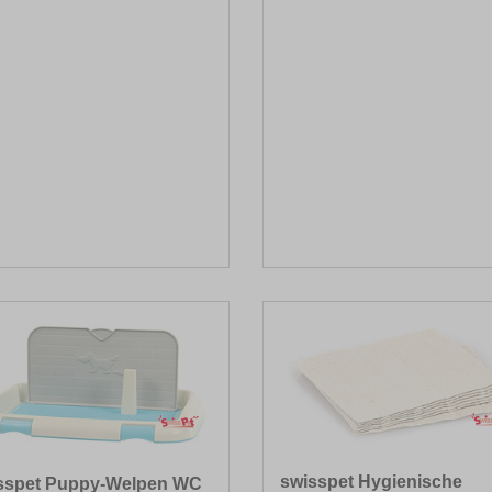
swisspet Hygienische
sspet Puppy-Welpen WC