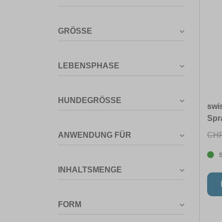
GRÖSSE
LEBENSPHASE
HUNDEGRÖSSE
swi
Spr
CHF
ANWENDUNG FÜR
INHALTSMENGE
FORM