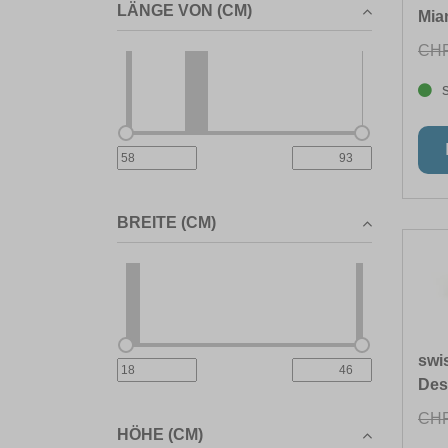
LÄNGE VON (CM)
Mia
CHF
BREITE (CM)
swi
Des
CHF
HÖHE (CM)