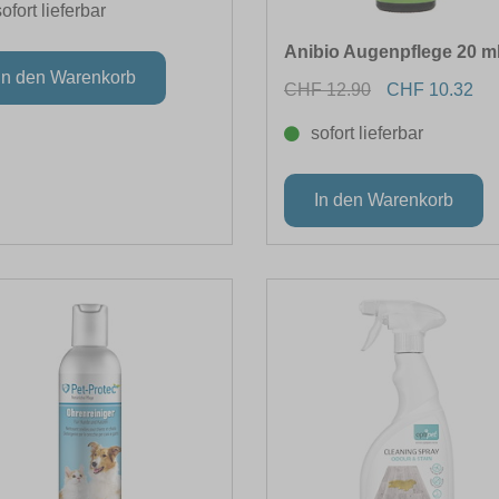
sofort lieferbar
Anibio Augenpflege 20 m
CHF 12.90
CHF 10.32
sofort lieferbar