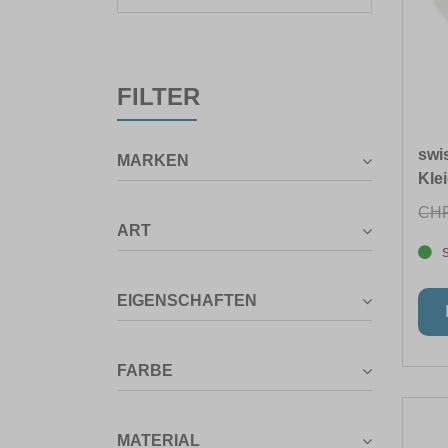
FILTER
swi
MARKEN
Klei
CHF
ART
EIGENSCHAFTEN
FARBE
MATERIAL