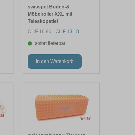
swisspet Boden-&
Möbelroller XXL mit
Teleskopstiel
CHF 16.90
CHF 13.18
sofort lieferbar