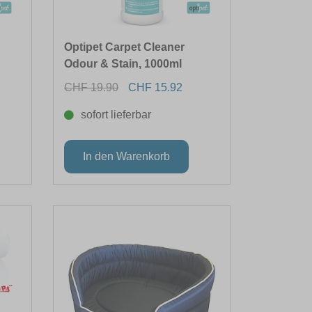
Optipet Carpet Cleaner
Odour & Stain, 1000ml
CHF 19.90
CHF 15.92
sofort lieferbar