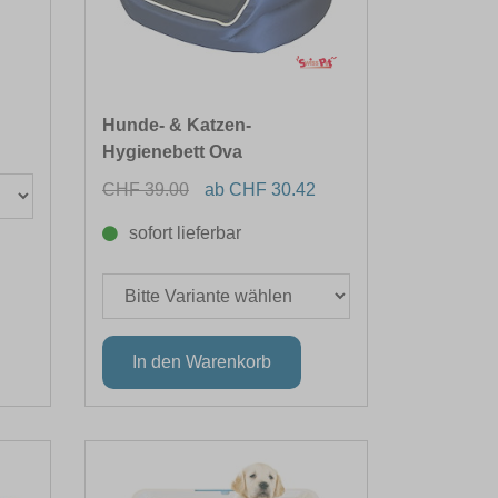
Hunde- & Katzen-
Hygienebett Ova
CHF 39.00
ab CHF 30.42
sofort lieferbar