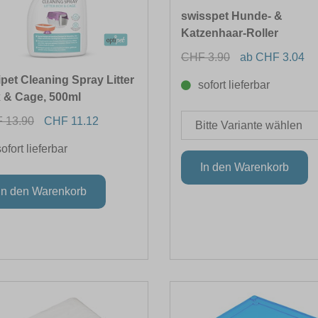
swisspet Hunde- &
Katzenhaar-Roller
CHF 3.90
ab CHF 3.04
ipet Cleaning Spray Litter
sofort lieferbar
 & Cage, 500ml
 13.90
CHF 11.12
sofort lieferbar