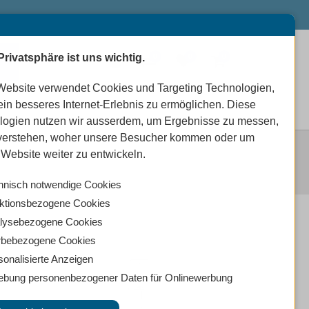
Privatsphäre ist uns wichtig.
0
0
0
Website verwendet Cookies und Targeting Technologien,
ein besseres Internet-Erlebnis zu ermöglichen. Diese
logien nutzen wir ausserdem, um Ergebnisse zu messen,
verstehen, woher unsere Besucher kommen oder um
Website weiter zu entwickeln.
hnisch notwendige Cookies
ktionsbezogene Cookies
lysebezogene Cookies
bebezogene Cookies
sonalisierte Anzeigen
ebung personenbezogener Daten für Onlinewerbung