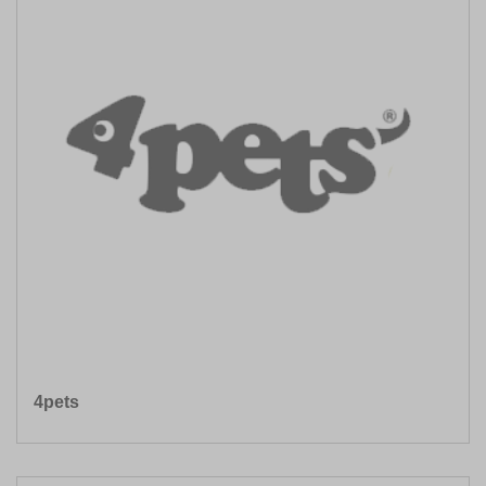
4pets