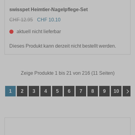
swisspet Heimtier-Nagelpflege-Set
CHF 12.95
CHF 10.10
aktuell nicht lieferbar
Dieses Produkt kann derzeit nicht bestellt werden.
Zeige Produkte 1 bis 21 von 216 (11 Seiten)
1
2
3
4
5
6
7
8
9
10