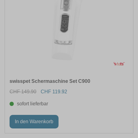
swisspet Schermaschine Set C900
CHF 149.90
CHF 119.92
sofort lieferbar