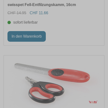
swisspet Fell-Entfilzungskamm, 16cm
CHF 14.95
CHF 11.66
sofort lieferbar