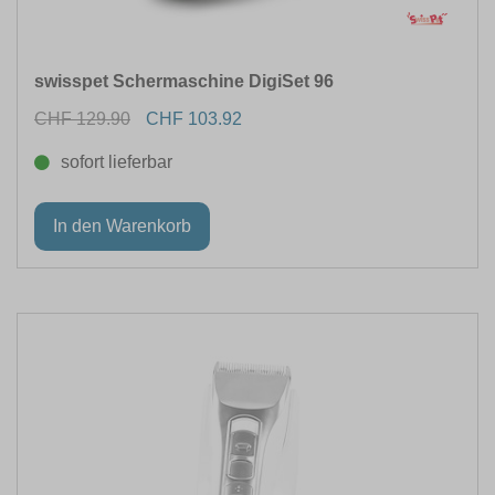
swisspet Schermaschine DigiSet 96
CHF 129.90
CHF 103.92
sofort lieferbar