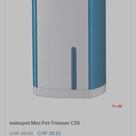
swisspet Mini Pet-Trimmer C55
CHF 49.90
CHF 39.92