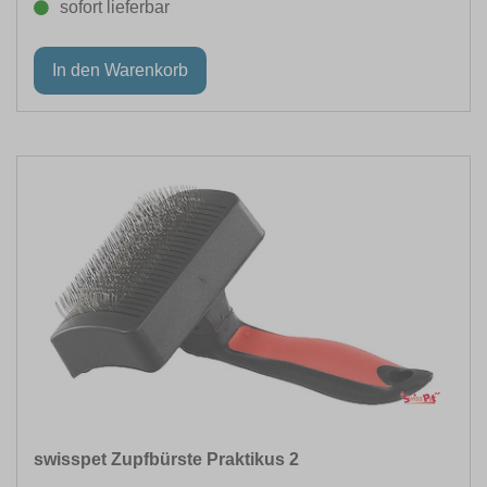
sofort lieferbar
swisspet Zupfbürste Praktikus 2