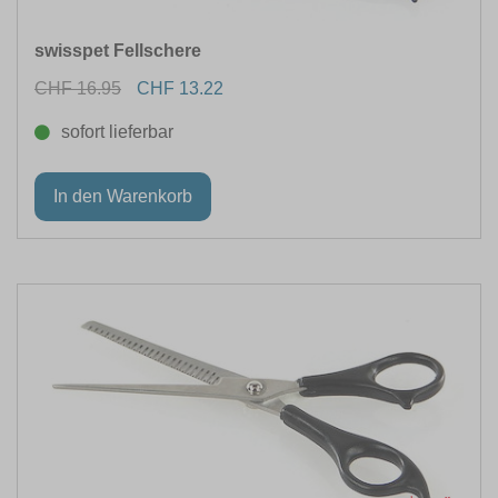
swisspet Fellschere
CHF 16.95
CHF 13.22
sofort lieferbar