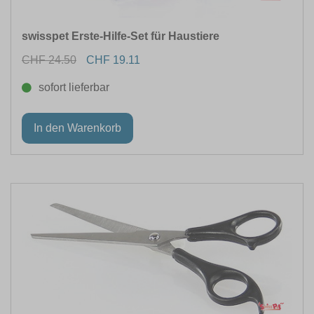
swisspet Erste-Hilfe-Set für Haustiere
CHF 24.50
CHF 19.11
sofort lieferbar