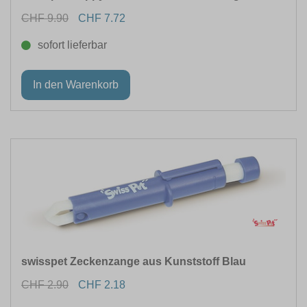
CHF 9.90
CHF 7.72
sofort lieferbar
swisspet Zeckenzange aus Kunststoff Blau
CHF 2.90
CHF 2.18