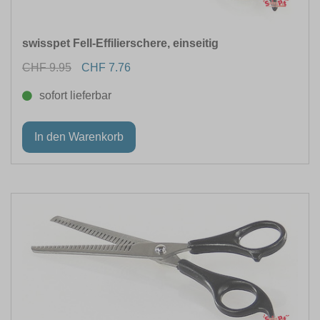
swisspet Fell-Effilierschere, einseitig
CHF 9.95
CHF 7.76
sofort lieferbar