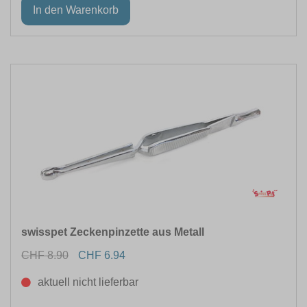
TIEFE (CM)
LÄNGE (CM)
swisspet Zeckenpinzette aus Metall
CHF 8.90
CHF 6.94
BREITE (CM)
aktuell nicht lieferbar