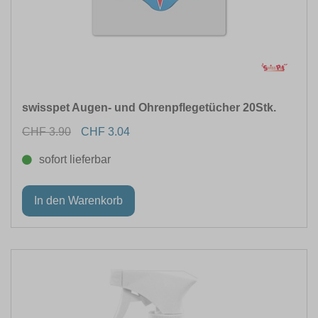
ART
FUTTERART
swisspet Augen- und Ohrenpflegetücher 20Stk.
EIGENSCHAFTEN
CHF 3.90
CHF 3.04
HALSUMFANG
sofort lieferbar
FARBE
MATERIAL
GRÖSSE