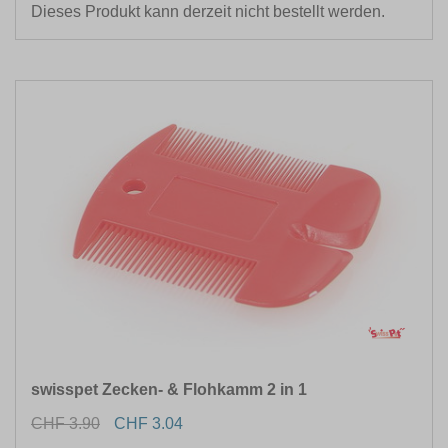
Dieses Produkt kann derzeit nicht bestellt werden.
HÖHE (CM)
VOLUMEN (ML)
swisspet Zecken- & Flohkamm 2 in 1
CHF 3.90
CHF 3.04