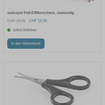
swisspet Fell-Effilierschere, zweiseitig
CHF 19.95
CHF 15.56
sofort lieferbar