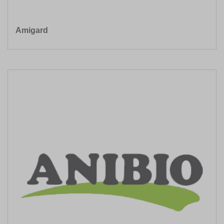
Amigard