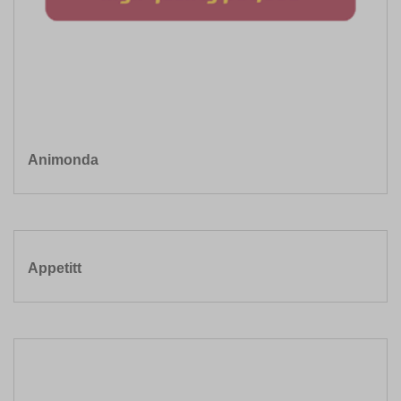
Animonda
Appetitt