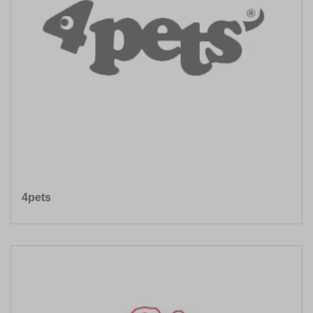
4pets