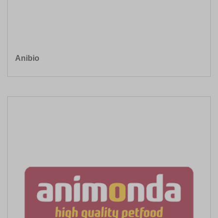
Anibio