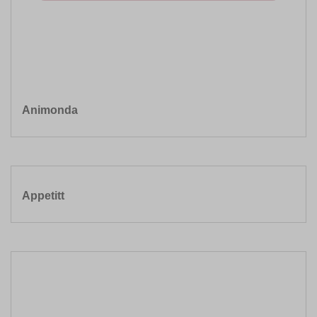
Animonda
Appetitt