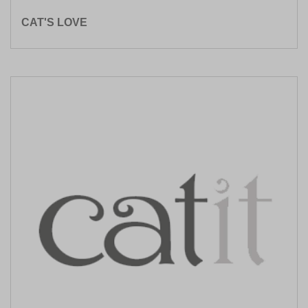
CAT'S LOVE