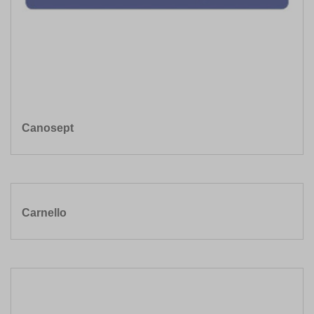
Canosept
Carnello