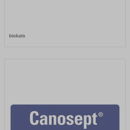
biokats