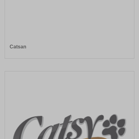
Catsan