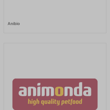
Anibio