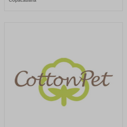
Copacabana