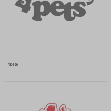
4pets