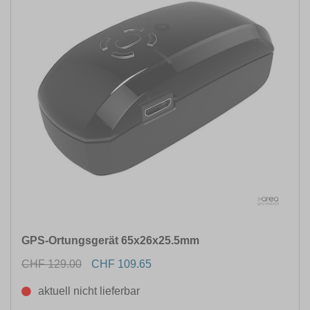
EIGENSCHAFTEN
FARBE
MATERIAL
GRÖSSE
GPS-Ortungsgerät 65x26x25.5mm
CHF 129.00
CHF 109.65
aktuell nicht lieferbar