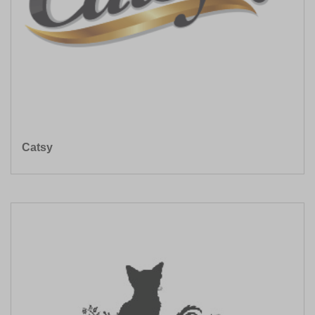
Catsy