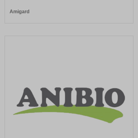
Amigard