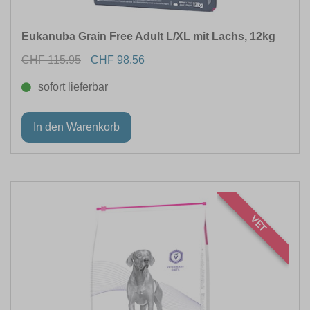
Eukanuba Grain Free Adult L/XL mit Lachs, 12kg
CHF 115.95
CHF 98.56
sofort lieferbar
VET