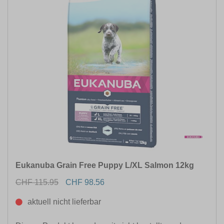
Eukanuba Grain Free Puppy L/XL Salmon 12kg
CHF 115.95
CHF 98.56
aktuell nicht lieferbar