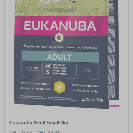
Eukanuba Adult Small 3kg
CHF 28.95
CHF 24.61