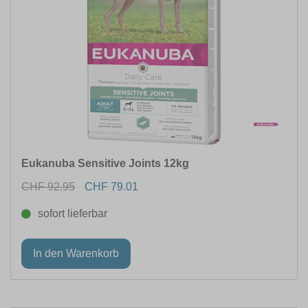
Eukanuba Sensitive Joints 12kg
CHF 92.95
CHF 79.01
sofort lieferbar