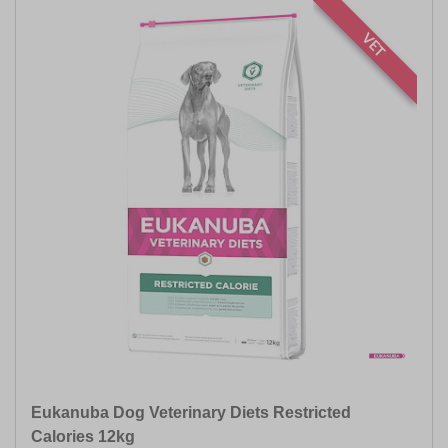
VET
Eukanuba Dog Veterinary Diets Restricted
Calories 12kg