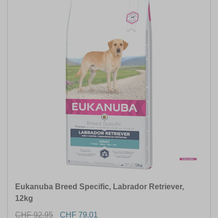
Eukanuba Breed Specific, Labrador Retriever,
12kg
CHF 92.95
CHF 79.01