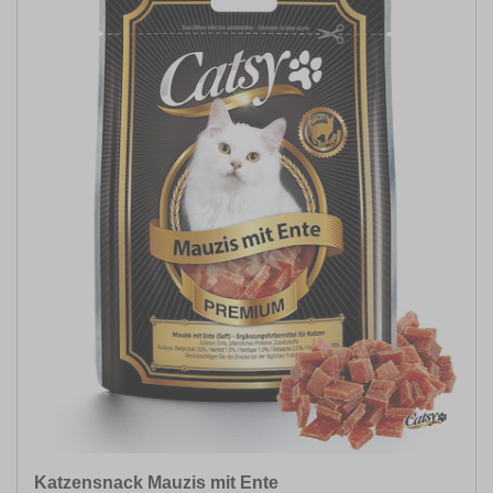
ANWENDUNG FÜR
GESCHMACKSRICHTUNG
SPEZIELLE ERNÄHRUNG
INHALTSMENGE
KONSISTENZ
Katzensnack Mauzis mit Ente