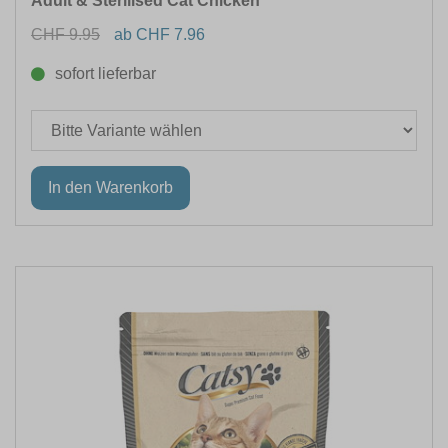
Adult & Sterilised Cat Chicken
CHF 9.95
ab CHF 7.96
sofort lieferbar