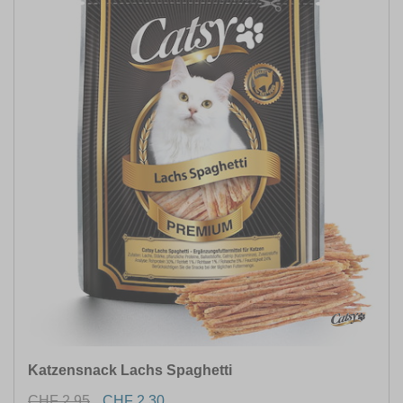
Katzensnack Lachs Spaghetti
CHF 2.95
CHF 2.30