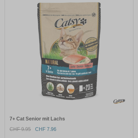
7+ Cat Senior mit Lachs
CHF 9.95
CHF 7.96