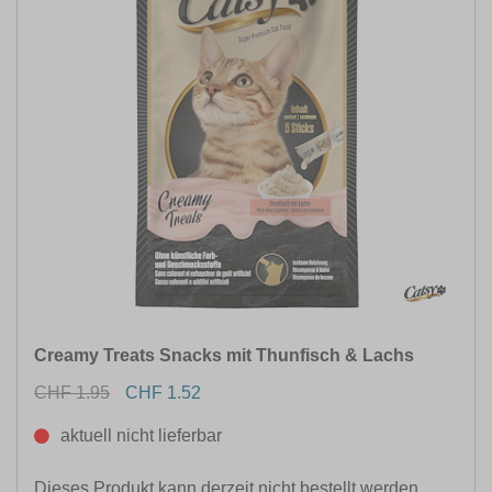
Creamy Treats Snacks mit Thunfisch & Lachs
CHF 1.95
CHF 1.52
aktuell nicht lieferbar
Dieses Produkt kann derzeit nicht bestellt werden.