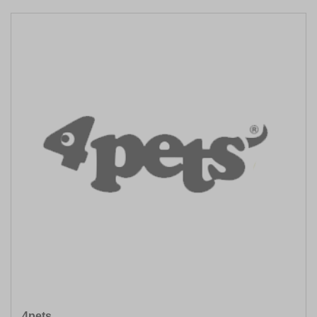
4pets