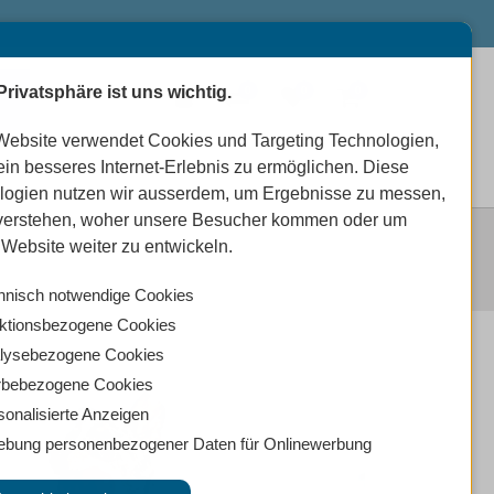
Privatsphäre ist uns wichtig.
0
0
0
Website verwendet Cookies und Targeting Technologien,
ein besseres Internet-Erlebnis zu ermöglichen. Diese
logien nutzen wir ausserdem, um Ergebnisse zu messen,
verstehen, woher unsere Besucher kommen oder um
Website weiter zu entwickeln.
hnisch notwendige Cookies
ktionsbezogene Cookies
lysebezogene Cookies
bebezogene Cookies
sonalisierte Anzeigen
ebung personenbezogener Daten für Onlinewerbung