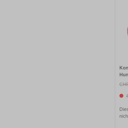
Kon
Hun
CHF
Dies
nich