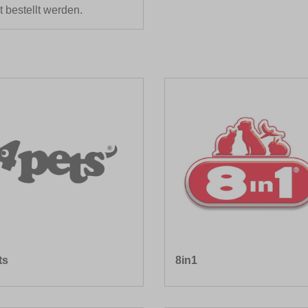
t bestellt werden.
ts
8in1