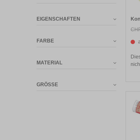
Kon
EIGENSCHAFTEN
CHF
FARBE
Dies
MATERIAL
nich
GRÖSSE