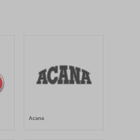
Acana