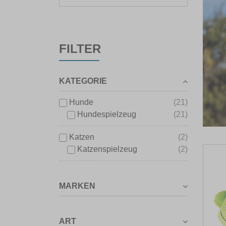
FILTER
KATEGORIE
Hunde
(21)
Hundespielzeug
(21)
Katzen
(2)
Katzenspielzeug
(2)
MARKEN
ART