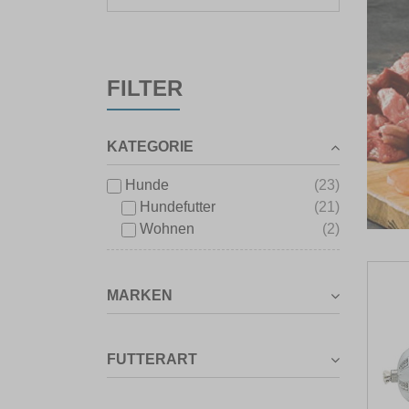
FILTER
KATEGORIE
Hunde
(23)
Hundefutter
(21)
Wohnen
(2)
MARKEN
FUTTERART