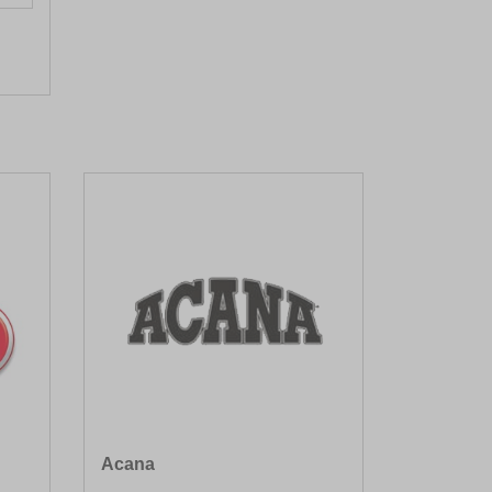
Acana