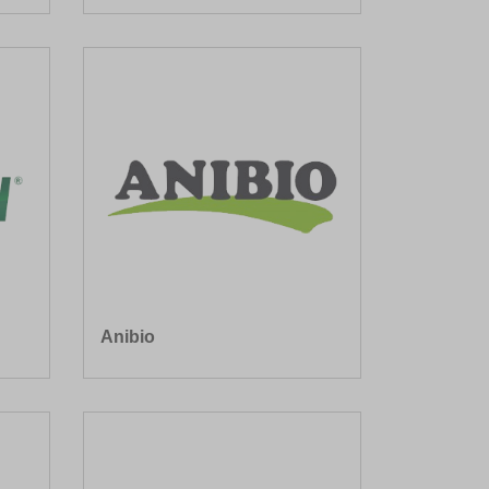
Anibio