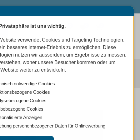
Privatsphäre ist uns wichtig.
0
0
0
Website verwendet Cookies und Targeting Technologien,
ein besseres Internet-Erlebnis zu ermöglichen. Diese
logien nutzen wir ausserdem, um Ergebnisse zu messen,
verstehen, woher unsere Besucher kommen oder um
Website weiter zu entwickeln.
hnisch notwendige Cookies
ktionsbezogene Cookies
lysebezogene Cookies
bebezogene Cookies
sonalisierte Anzeigen
ebung personenbezogener Daten für Onlinewerbung