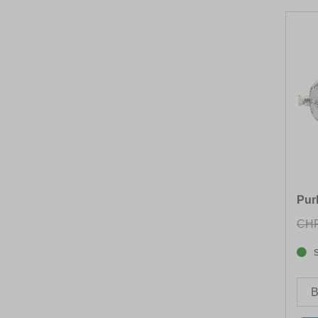
Pur
CHF