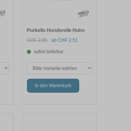
Purbello Hunderolle Huhn
CHF 2.95
ab CHF 2.51
sofort lieferbar