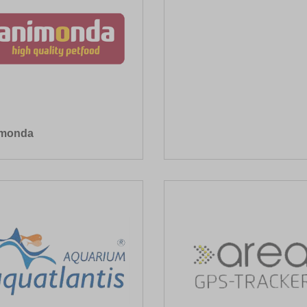
monda