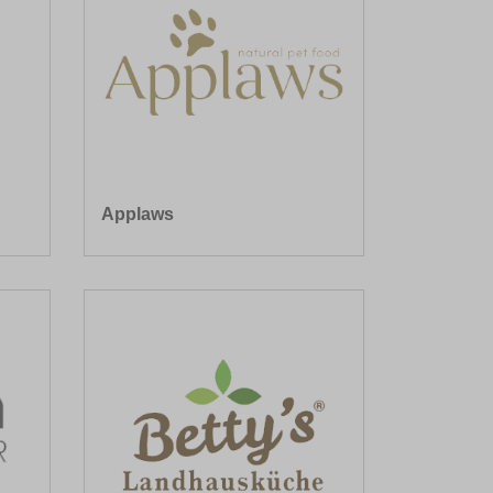
Applaws