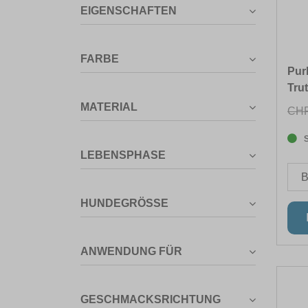
EIGENSCHAFTEN
FARBE
Pur
Tru
MATERIAL
CHF
LEBENSPHASE
HUNDEGRÖSSE
ANWENDUNG FÜR
GESCHMACKSRICHTUNG