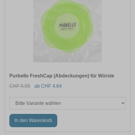
Purbello FreshCap (Abdeckungen) für Würste
CHF 5.95
ab CHF 4.64