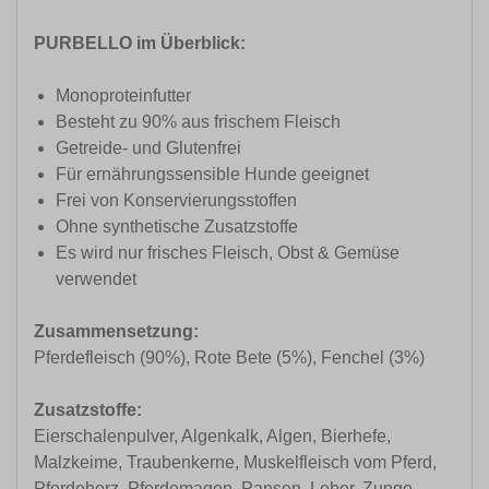
PURBELLO im Überblick:
Monoproteinfutter
Besteht zu 90% aus frischem Fleisch
Getreide- und Glutenfrei
Für ernährungssensible Hunde geeignet
Frei von Konservierungsstoffen
Ohne synthetische Zusatzstoffe
Es wird nur frisches Fleisch, Obst & Gemüse
verwendet
Zusammensetzung:
Pferdefleisch (90%), Rote Bete (5%), Fenchel (3%)
Zusatzstoffe:
Eierschalenpulver, Algenkalk, Algen, Bierhefe,
Malzkeime, Traubenkerne, Muskelfleisch vom Pferd,
Pferdeherz, Pferdemagen, Pansen, Leber, Zunge,