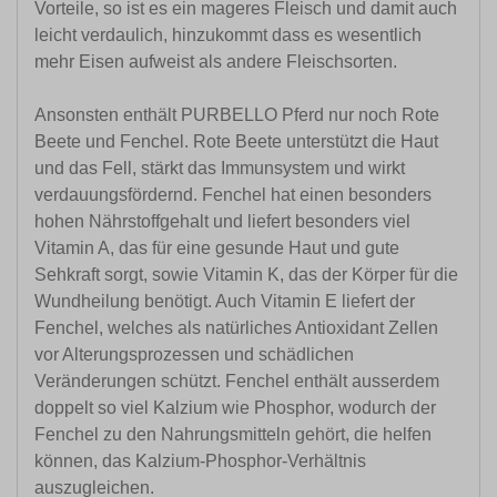
Vorteile, so ist es ein mageres Fleisch und damit auch
leicht verdaulich, hinzukommt dass es wesentlich
mehr Eisen aufweist als andere Fleischsorten.
Ansonsten enthält PURBELLO Pferd nur noch Rote
Beete und Fenchel. Rote Beete unterstützt die Haut
und das Fell, stärkt das Immunsystem und wirkt
verdauungsfördernd. Fenchel hat einen besonders
hohen Nährstoffgehalt und liefert besonders viel
Vitamin A, das für eine gesunde Haut und gute
Sehkraft sorgt, sowie Vitamin K, das der Körper für die
Wundheilung benötigt. Auch Vitamin E liefert der
Fenchel, welches als natürliches Antioxidant Zellen
vor Alterungsprozessen und schädlichen
Veränderungen schützt. Fenchel enthält ausserdem
doppelt so viel Kalzium wie Phosphor, wodurch der
Fenchel zu den Nahrungsmitteln gehört, die helfen
können, das Kalzium-Phosphor-Verhältnis
auszugleichen.