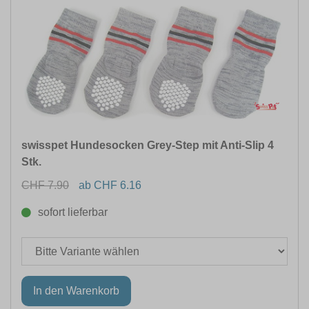
swisspet Hundesocken Grey-Step mit Anti-Slip 4
Stk.
CHF 7.90
ab CHF 6.16
sofort lieferbar