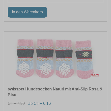
swisspet Hundesocken Naturi mit Anti-Slip Rosa &
Blau
CHF 7.90
ab CHF 6.16