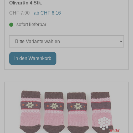
Olivgrün 4 Stk.
CHF 7.90
ab CHF 6.16
sofort lieferbar