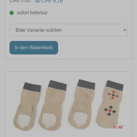
CHF 7.90
ab CHF 6.16
sofort lieferbar