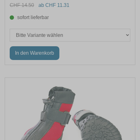
CHF 14.50
ab CHF 11.31
sofort lieferbar