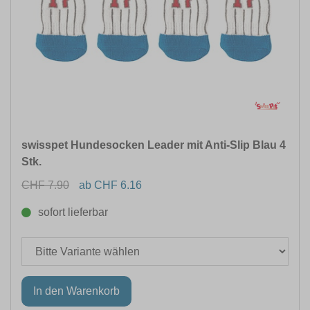
swisspet Hundesocken Leader mit Anti-Slip Blau 4
Stk.
CHF 7.90
ab CHF 6.16
sofort lieferbar