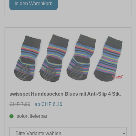
swisspet Hundesocken Blues mit Anti-Slip 4 Stk.
CHF 7.90
ab CHF 6.16
sofort lieferbar