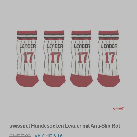
swisspet Hundesocken Leader mit Anti-Slip Rot
CHF 7.90
ab CHF 6.16