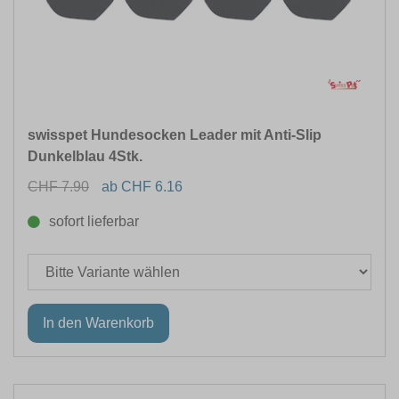
ANWENDUNG FÜR
GESCHMACKSRICHTUNG
SPEZIELLE ERNÄHRUNG
swisspet Hundesocken Leader mit Anti-Slip
Dunkelblau 4Stk.
INHALTSMENGE
CHF 7.90
ab CHF 6.16
KONSISTENZ
sofort lieferbar