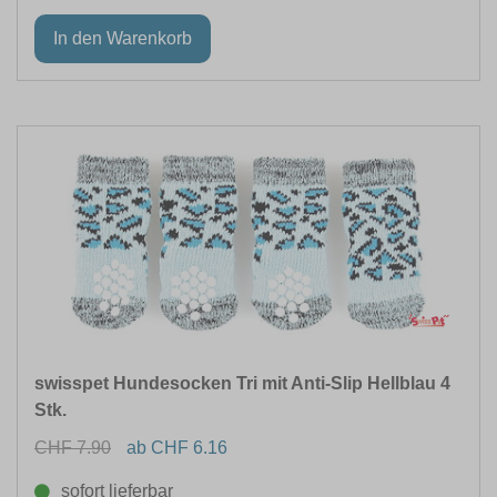
swisspet Hundesocken Tri mit Anti-Slip Hellblau 4
Stk.
CHF 7.90
ab CHF 6.16
sofort lieferbar