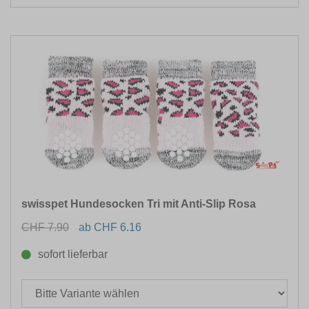
swisspet Hundesocken Tri mit Anti-Slip Rosa
CHF 7.90
ab CHF 6.16
sofort lieferbar