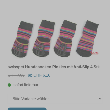
swisspet Hundesocken Pinkies mit Anti-Slip 4 Stk.
CHF 7.90
ab CHF 6.16
sofort lieferbar