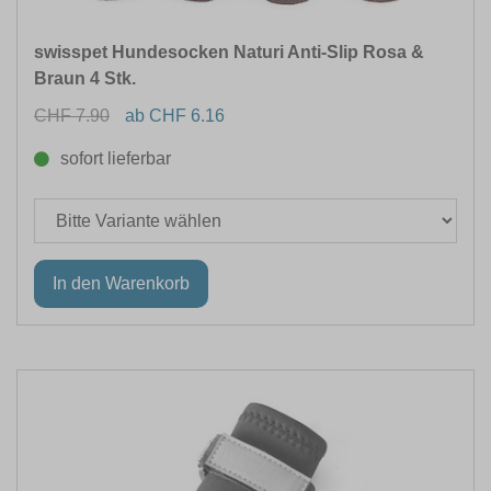
swisspet Hundesocken Naturi Anti-Slip Rosa &
Braun 4 Stk.
CHF 7.90
ab CHF 6.16
sofort lieferbar