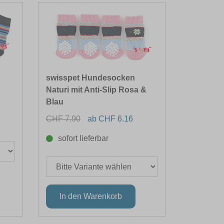
swisspet Hundesocken
Naturi mit Anti-Slip Rosa &
Blau
CHF 7.90
ab CHF 6.16
sofort lieferbar