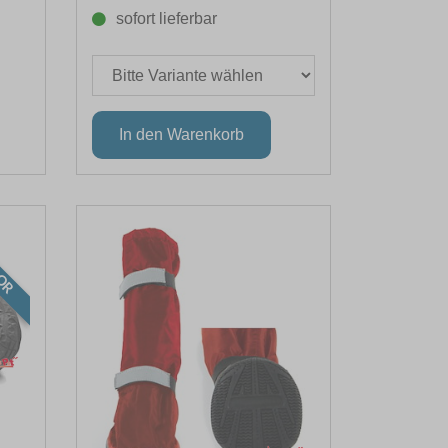
sofort lieferbar
OR