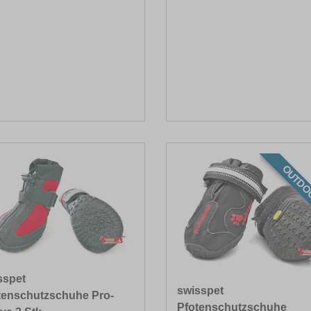
OUTDO
sspet
swisspet
tenschutzschuhe Pro-
Pfotenschutzschuhe