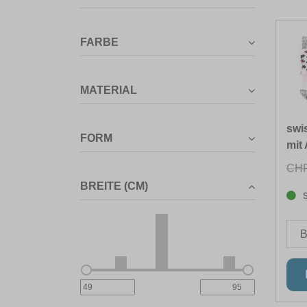
FARBE
MATERIAL
swi
FORM
mit 
CHF
BREITE (CM)