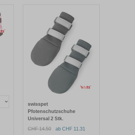
swisspet
Pfotenschutzschuhe
Universal 2 Stk.
CHF 14.50
ab CHF 11.31