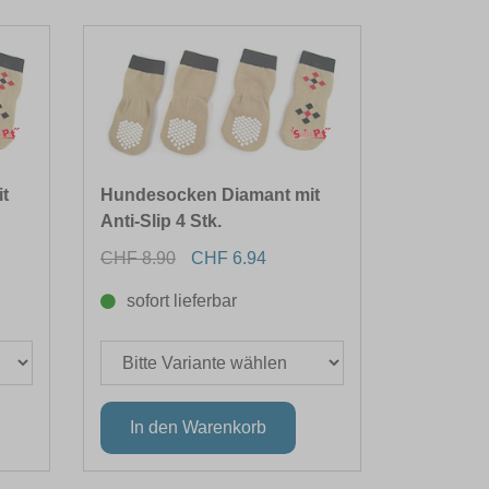
t
Hundesocken Diamant mit
Anti-Slip 4 Stk.
CHF 8.90
CHF 6.94
sofort lieferbar