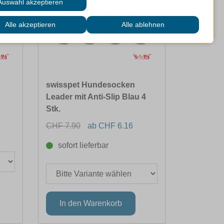
swisspet Hundesocken
Leader mit Anti-Slip Blau 4
Stk.
CHF 7.90
ab CHF 6.16
sofort lieferbar