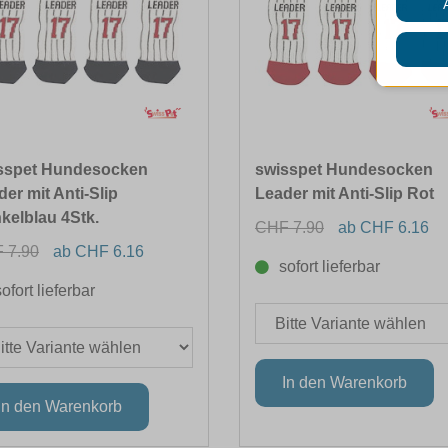
sspet Hundesocken
swisspet Hundesocken
er mit Anti-Slip
Leader mit Anti-Slip Rot
kelblau 4Stk.
CHF 7.90
ab CHF 6.16
 7.90
ab CHF 6.16
sofort lieferbar
sofort lieferbar