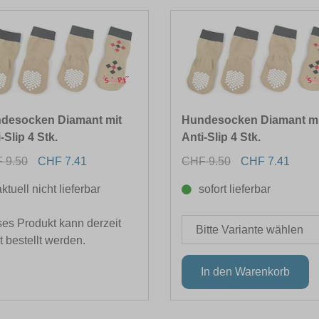
desocken Diamant mit
Hundesocken Diamant mi
-Slip 4 Stk.
Anti-Slip 4 Stk.
 9.50
CHF 7.41
CHF 9.50
CHF 7.41
aktuell nicht lieferbar
sofort lieferbar
es Produkt kann derzeit
t bestellt werden.