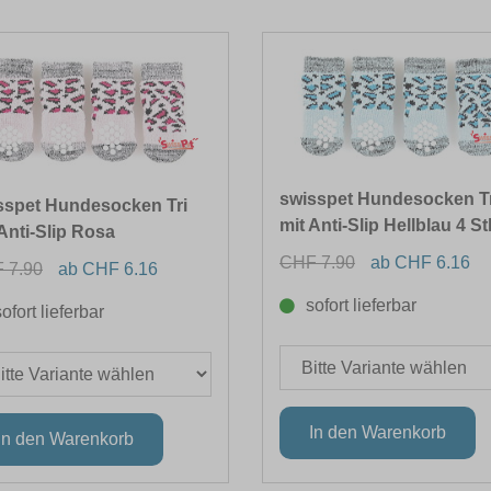
swisspet Hundesocken Tr
sspet Hundesocken Tri
mit Anti-Slip Hellblau 4 St
Anti-Slip Rosa
CHF 7.90
ab CHF 6.16
 7.90
ab CHF 6.16
sofort lieferbar
sofort lieferbar