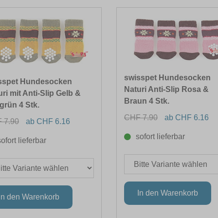
swisspet Hundesocken
sspet Hundesocken
Naturi Anti-Slip Rosa &
ri mit Anti-Slip Gelb &
Braun 4 Stk.
grün 4 Stk.
CHF 7.90
ab CHF 6.16
 7.90
ab CHF 6.16
sofort lieferbar
sofort lieferbar