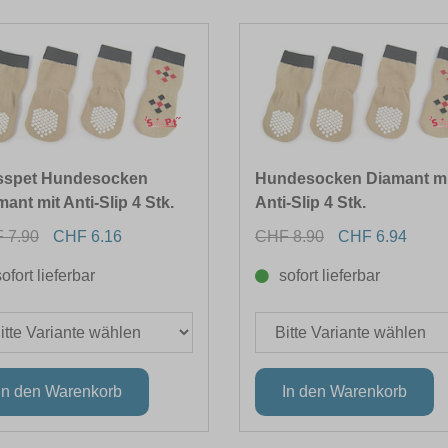
sspet Hundesocken
Hundesocken Diamant mi
ant mit Anti-Slip 4 Stk.
Anti-Slip 4 Stk.
 7.90
CHF 6.16
CHF 8.90
CHF 6.94
sofort lieferbar
sofort lieferbar