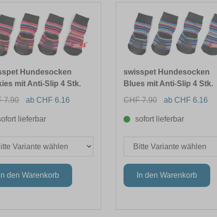
sspet Hundesocken
swisspet Hundesocken
ies mit Anti-Slip 4 Stk.
Blues mit Anti-Slip 4 Stk.
 7.90
ab CHF 6.16
CHF 7.90
ab CHF 6.16
sofort lieferbar
sofort lieferbar