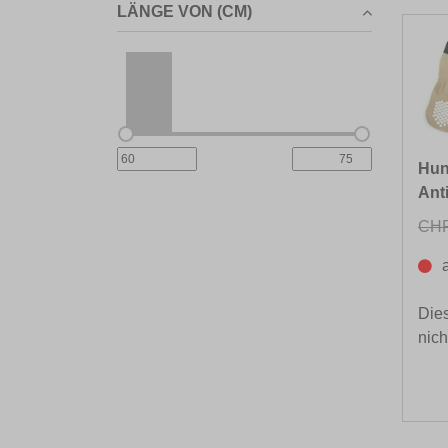
LÄNGE VON (CM)
Hun
Anti
CHF
Dies
nich