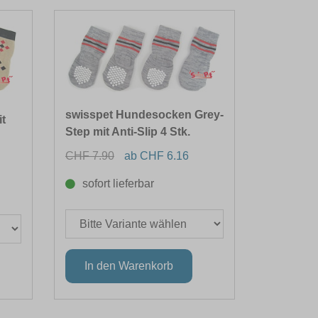
swisspet Hundesocken Grey-
t
Step mit Anti-Slip 4 Stk.
CHF 7.90
ab CHF 6.16
sofort lieferbar