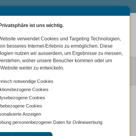
Privatsphäre ist uns wichtig.
0
0
0
Website verwendet Cookies und Targeting Technologien,
ein besseres Internet-Erlebnis zu ermöglichen. Diese
logien nutzen wir ausserdem, um Ergebnisse zu messen,
verstehen, woher unsere Besucher kommen oder um
Website weiter zu entwickeln.
hnisch notwendige Cookies
ktionsbezogene Cookies
lysebezogene Cookies
bebezogene Cookies
sonalisierte Anzeigen
ebung personenbezogener Daten für Onlinewerbung