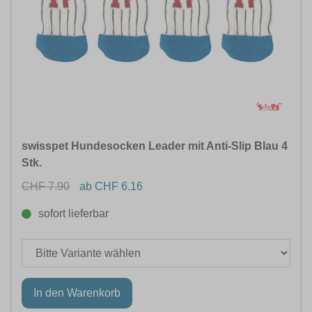
swisspet Hundesocken Leader mit Anti-Slip Blau 4
Stk.
CHF 7.90
ab CHF 6.16
sofort lieferbar