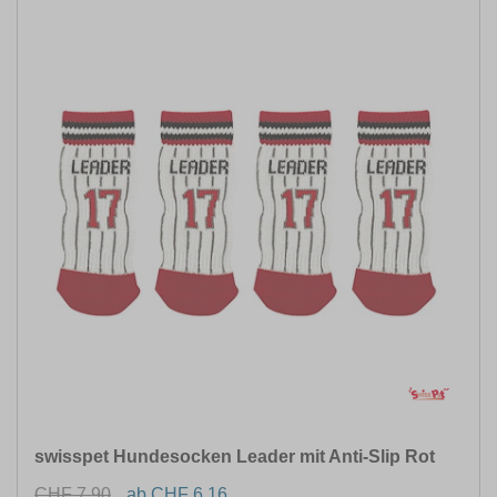
swisspet Hundesocken Leader mit Anti-Slip Rot
CHF 7.90
ab CHF 6.16