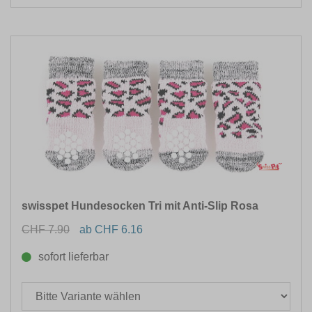
swisspet Hundesocken Tri mit Anti-Slip Rosa
CHF 7.90
ab CHF 6.16
sofort lieferbar