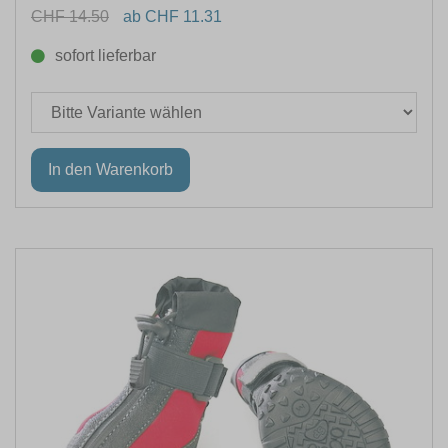
CHF 14.50
ab CHF 11.31
sofort lieferbar