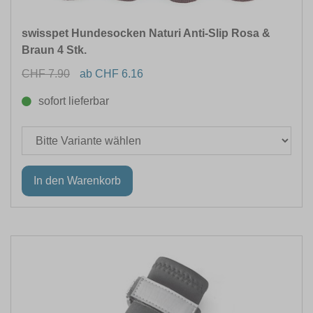
swisspet Hundesocken Naturi Anti-Slip Rosa &
Braun 4 Stk.
CHF 7.90
ab CHF 6.16
sofort lieferbar