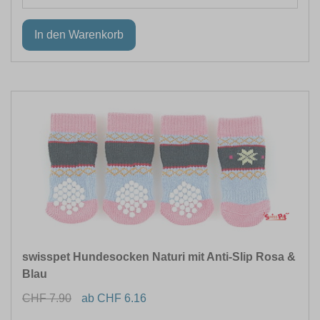
swisspet Hundesocken Naturi mit Anti-Slip Rosa &
Blau
CHF 7.90
ab CHF 6.16