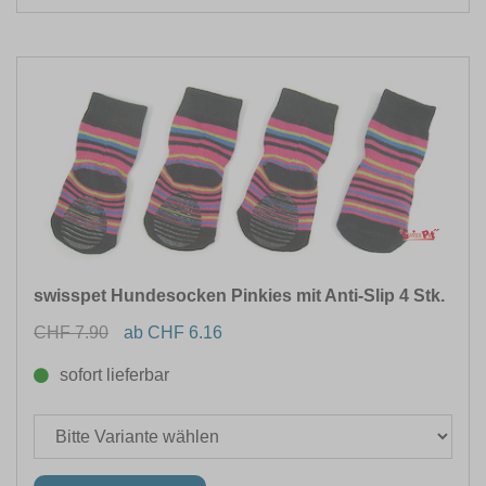
swisspet Hundesocken Pinkies mit Anti-Slip 4 Stk.
CHF 7.90
ab CHF 6.16
sofort lieferbar