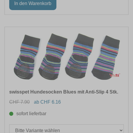
swisspet Hundesocken Blues mit Anti-Slip 4 Stk.
CHF 7.90
ab CHF 6.16
sofort lieferbar