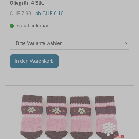
Olivgrün 4 Stk.
CHF 7.90
ab CHF 6.16
sofort lieferbar