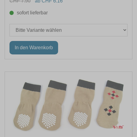
CHF 7.90
ab CHF 6.16
sofort lieferbar