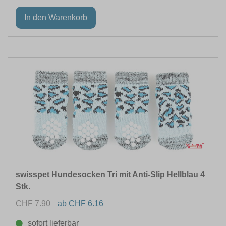
swisspet Hundesocken Tri mit Anti-Slip Hellblau 4
Stk.
CHF 7.90
ab CHF 6.16
sofort lieferbar