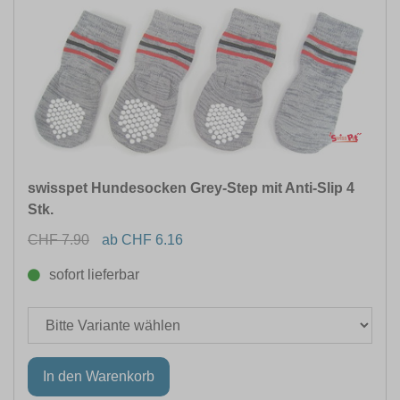
swisspet Hundesocken Grey-Step mit Anti-Slip 4
Stk.
CHF 7.90
ab CHF 6.16
sofort lieferbar