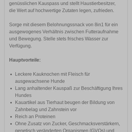
genüsslichen Kauspass und stellt Haustierbesitzer,
die Wert auf hochwertige Zutaten legen, zufrieden.
Sorge mit diesem Belohnungssnack von 8in1 für ein
ausgewogenes Verhältnis zwischen Futteraufnahme
und Bewegung. Stelle stets frisches Wasser zur
Verfügung.
Hauptvorteile:
Leckere Kauknochen mit Fleisch für
ausgewachsene Hunde
Lang anhaltender Kauspaß zur Beschäftigung Ihres
Hundes
Kauartikel aus Tierhaut beugen der Bildung von
Zahnbelag und Zahnstein vor
Reich an Proteinen
Ohne Zusatz von Zucker, Geschmacksverstärkern,
genetisch veränderten Organismen (GVOs) und