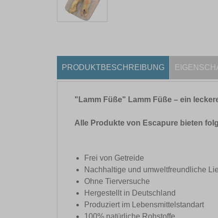
PRODUKTBESCHREIBUNG
EIGENSCH
"Lamm Füße" Lamm Füße – ein leckerer
Alle Produkte von Escapure bieten fol
Frei von Getreide
Nachhaltige und umweltfreundliche Lie
Ohne Tierversuche
Hergestellt in Deutschland
Produziert im Lebensmittelstandart
100% natürliche Rohstoffe