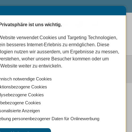
Privatsphäre ist uns wichtig.
0
0
0
Website verwendet Cookies und Targeting Technologien,
ein besseres Internet-Erlebnis zu ermöglichen. Diese
logien nutzen wir ausserdem, um Ergebnisse zu messen,
verstehen, woher unsere Besucher kommen oder um
Website weiter zu entwickeln.
hnisch notwendige Cookies
ktionsbezogene Cookies
lysebezogene Cookies
bebezogene Cookies
sonalisierte Anzeigen
ebung personenbezogener Daten für Onlinewerbung