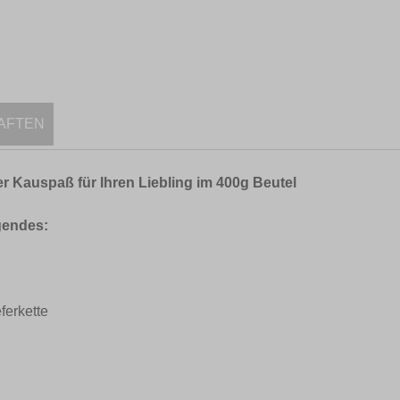
AFTEN
 Kauspaß für Ihren Liebling im 400g Beutel
gendes:
ferkette