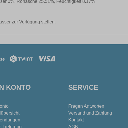
aser 0%, Rohasche 25.51%, Feuchtigkeit 8.17%
asser zur Verfügung stellen.
IN KONTO
SERVICE
onto
Fragen Antworten
lübersicht
Versand und Zahlung
endungen
Kontakt
e Lieferung
AGB