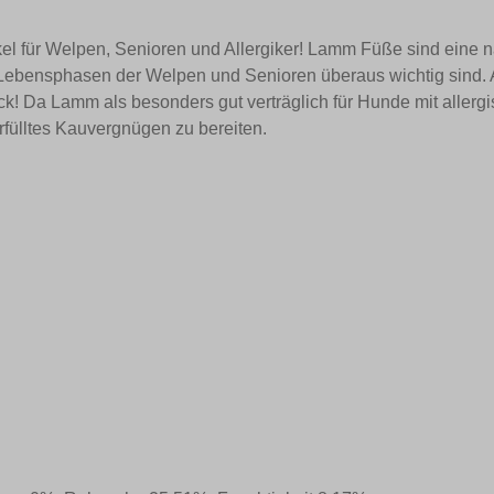
el für Welpen, Senioren und Allergiker! Lamm Füße sind eine n
 Lebensphasen der Welpen und Senioren überaus wichtig sind.
 Da Lamm als besonders gut verträglich für Hunde mit allergisc
rfülltes Kauvergnügen zu bereiten.