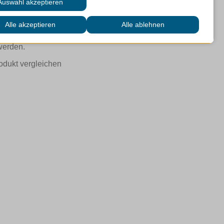
 werden.
odukt vergleichen