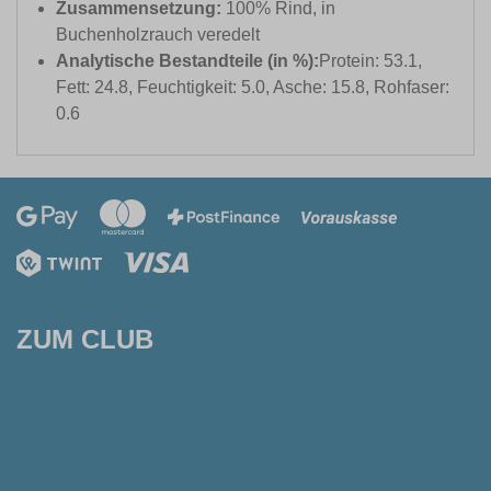
Zusammensetzung:
100% Rind, in
Buchenholzrauch veredelt
Analytische Bestandteile (in %):
Protein: 53.1,
Fett: 24.8, Feuchtigkeit: 5.0, Asche: 15.8, Rohfaser:
0.6
ZUM CLUB