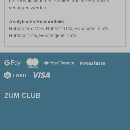
die Produktsicherheit erhalten und die Haltbarkeit
verlängert werden.
Analytische Bestandteile:
Rohprotein: 40%, Rohfett: 11%, Rohasche: 2.5%,
Rohfaser: 2%, Feuchtigkeit: 16%
ZUM CLUB