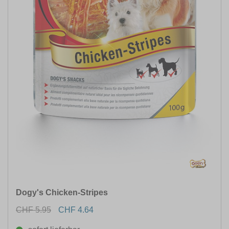
Dogy's Chicken-Stripes
CHF 5.95
CHF 4.64