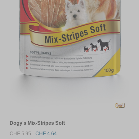
Dogy's Mix-Stripes Soft
CHF 5.95
CHF 4.64