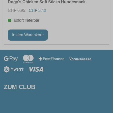
Dogy's Chicken Soft Sticks Hundesnack
CHF 6.95
CHF 5.42
sofort lieferbar
ZUM CLUB