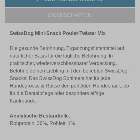
EIGENSCHAFTEN
SwissDog Mini-Snack Poulet-Twister Mix
Die gesunde Belohnung. Ergänzungsfuttermittel auf
natürlicher Basis für die tägliche Belohnung. In
praktischer, wiederverschliessbarer Verpackung.
Belohne deinen Liebling mit den beliebten SwissDog-
Snacks! Das SwissDog Sortiment hat für jede
Hundegrösse & Rasse den perfekten Hundesnack, ob
für die Dentalpflege oder besonders eifrige
Kaufreunde.
Analytische Bestandteile:
Rohprotein: 36%, Rohfett: 1%