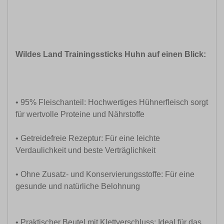
Wildes Land Trainingssticks Huhn auf einen Blick:
• 95% Fleischanteil: Hochwertiges Hühnerfleisch sorgt
für wertvolle Proteine und Nährstoffe
• Getreidefreie Rezeptur: Für eine leichte
Verdaulichkeit und beste Verträglichkeit
• Ohne Zusatz- und Konservierungsstoffe: Für eine
gesunde und natürliche Belohnung
• Praktischer Beutel mit Klettverschluss: Ideal für das