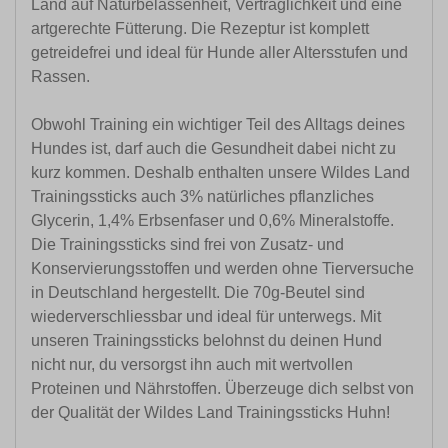
Land auf Naturbelassenheit, Verträglichkeit und eine
artgerechte Fütterung. Die Rezeptur ist komplett
getreidefrei und ideal für Hunde aller Altersstufen und
Rassen.
Obwohl Training ein wichtiger Teil des Alltags deines
Hundes ist, darf auch die Gesundheit dabei nicht zu
kurz kommen. Deshalb enthalten unsere Wildes Land
Trainingssticks auch 3% natürliches pflanzliches
Glycerin, 1,4% Erbsenfaser und 0,6% Mineralstoffe.
Die Trainingssticks sind frei von Zusatz- und
Konservierungsstoffen und werden ohne Tierversuche
in Deutschland hergestellt. Die 70g-Beutel sind
wiederverschliessbar und ideal für unterwegs. Mit
unseren Trainingssticks belohnst du deinen Hund
nicht nur, du versorgst ihn auch mit wertvollen
Proteinen und Nährstoffen. Überzeuge dich selbst von
der Qualität der Wildes Land Trainingssticks Huhn!