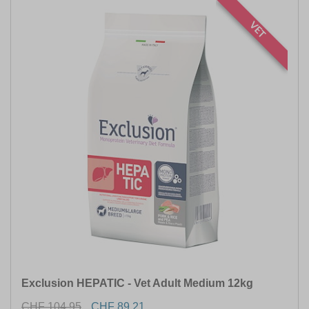
VET
Exclusion HEPATIC - Vet Adult Medium 12kg
CHF 104.95
CHF 89.21