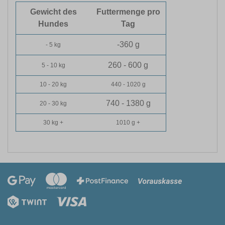
Gewicht des
Futtermenge pro
Hundes
Tag
-360 g
- 5 kg
260 - 600 g
5 - 10 kg
10 - 20 kg
440 - 1020 g
740 - 1380 g
20 - 30 kg
30 kg +
1010 g +