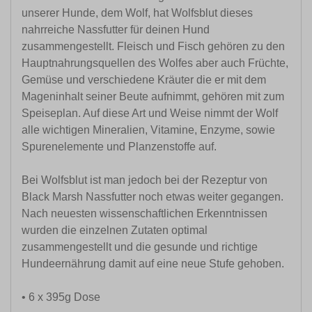
unserer Hunde, dem Wolf, hat Wolfsblut dieses
nahrreiche Nassfutter für deinen Hund
zusammengestellt. Fleisch und Fisch gehören zu den
Hauptnahrungsquellen des Wolfes aber auch Früchte,
Gemüse und verschiedene Kräuter die er mit dem
Mageninhalt seiner Beute aufnimmt, gehören mit zum
Speiseplan. Auf diese Art und Weise nimmt der Wolf
alle wichtigen Mineralien, Vitamine, Enzyme, sowie
Spurenelemente und Planzenstoffe auf.
Bei Wolfsblut ist man jedoch bei der Rezeptur von
Black Marsh Nassfutter noch etwas weiter gegangen.
Nach neuesten wissenschaftlichen Erkenntnissen
wurden die einzelnen Zutaten optimal
zusammengestellt und die gesunde und richtige
Hundeernährung damit auf eine neue Stufe gehoben.
• 6 x 395g Dose