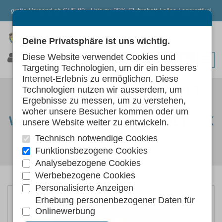
gratis Versand ab CHF 80.- | bis zu 25% Clubrabatt | alles Lagerartikel
Deine Privatsphäre ist uns wichtig.
0
0
0
Diese Website verwendet Cookies und
Targeting Technologien, um dir ein besseres
Internet-Erlebnis zu ermöglichen. Diese
WOLFSBLUT CANINE ADULT
Technologien nutzen wir ausserdem, um
Ergebnisse zu messen, um zu verstehen,
BLACK MARSH -
woher unsere Besucher kommen oder um
WASSERBÜFFEL MIT KÜRBIS 6X
unsere Website weiter zu entwickeln.
395G
Technisch notwendige Cookies
Funktionsbezogene Cookies
Hunde
Hundefutter
Nassfutter
Analysebezogene Cookies
Werbebezogene Cookies
Personalisierte Anzeigen
Erhebung personenbezogener Daten für
Onlinewerbung