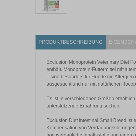
PRODUKTBESCHREIBUNG
EIGENSCH
Exclusion Monoprotein Veterinary Diet Form
enthält. Monoprotein-Futtermittel mit alt
– sind besonders für Hunde mit Allergien u
ausgesucht und nur mit natürlichen Tocop
Es ist in verschiedenen Größen erhältlich 
unterstützende Ernährung suchen.
Exclusion Diet Intestinal Small Breed ist 
Kompensation von Verdauungsstörungen ent
hochverdauliche Inhaltsstoffe und einen n