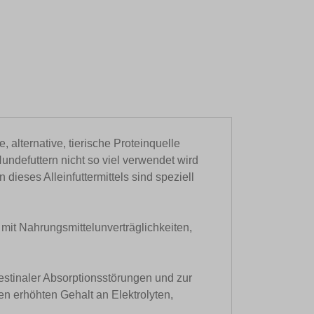
, alternative, tierische Proteinquelle
Hundefuttern nicht so viel verwendet wird
dieses Alleinfuttermittels sind speziell
e mit Nahrungsmittelunverträglichkeiten,
ntestinaler Absorptionsstörungen und zur
en erhöhten Gehalt an Elektrolyten,