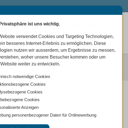
Privatsphäre ist uns wichtig.
0
0
0
Website verwendet Cookies und Targeting Technologien,
ein besseres Internet-Erlebnis zu ermöglichen. Diese
logien nutzen wir ausserdem, um Ergebnisse zu messen,
verstehen, woher unsere Besucher kommen oder um
 SMALL SCHWEIN
Website weiter zu entwickeln.
hnisch notwendige Cookies
ktionsbezogene Cookies
lysebezogene Cookies
bebezogene Cookies
og - VET Adult Small
sonalisierte Anzeigen
ebung personenbezogener Daten für Onlinewerbung