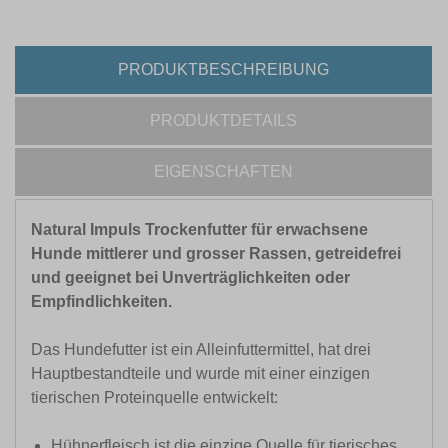
PRODUKTBESCHREIBUNG
PRODUKTDETAILS
EIGENSCHAFTEN
Natural Impuls Trockenfutter für erwachsene
Hunde mittlerer und grosser Rassen, getreidefrei
und geeignet bei Unverträglichkeiten oder
Empfindlichkeiten.
Das Hundefutter ist ein Alleinfuttermittel, hat drei
Hauptbestandteile und wurde mit einer einzigen
tierischen Proteinquelle entwickelt:
Hühnerfleisch ist die einzige Quelle für tierisches