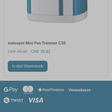
swisspet Mini Pet-Trimmer C55
CHF 49.90
CHF 39.92