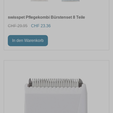
swisspet Pflegekombi Bürstenset 8 Teile
CHF 29.95
CHF 23.36