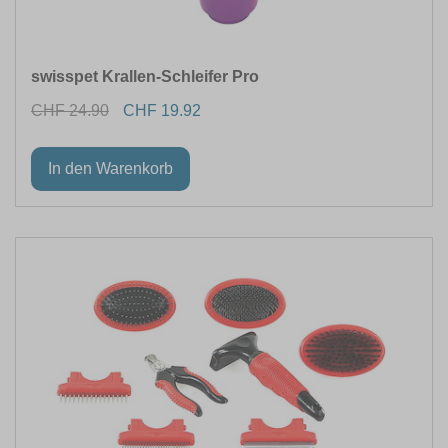
swisspet Krallen-Schleifer Pro
CHF 24.90
CHF 19.92