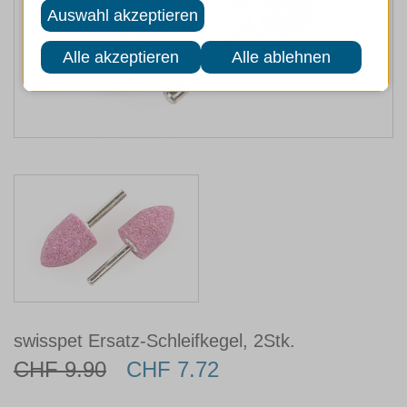
swisspet Ersatz-Schleifkegel, 2Stk.
CHF 9.90
CHF 7.72