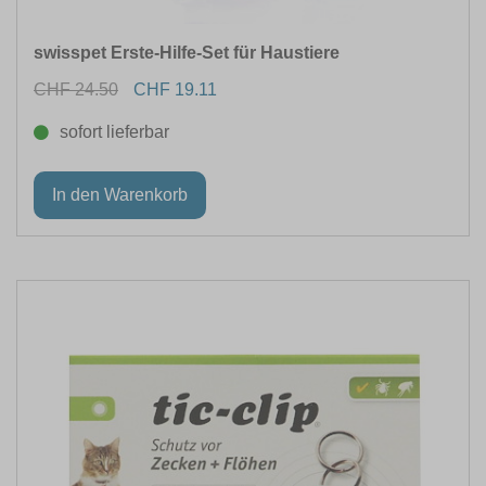
swisspet Erste-Hilfe-Set für Haustiere
CHF 24.50
CHF 19.11
sofort lieferbar