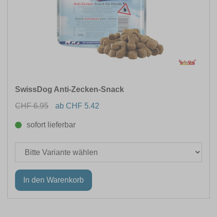
SwissDog Anti-Zecken-Snack
CHF 6.95
ab CHF 5.42
sofort lieferbar