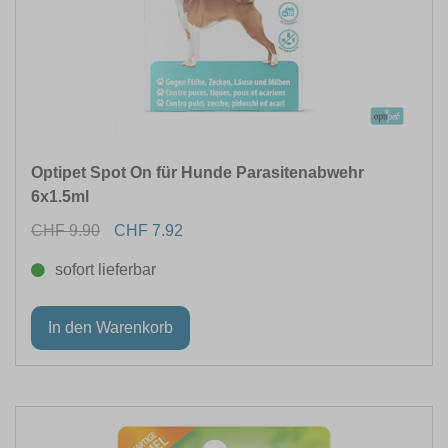
Optipet Spot On für Hunde Parasitenabwehr
6x1.5ml
CHF 9.90
CHF 7.92
sofort lieferbar