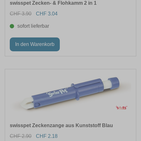
swisspet Zecken- & Flohkamm 2 in 1
INHALTSMENGE VOLUMEN (ML)
CHF 3.90
CHF 3.04
sofort lieferbar
LÄNGE (CM)
swisspet Zeckenzange aus Kunststoff Blau
CHF 2.90
CHF 2.18