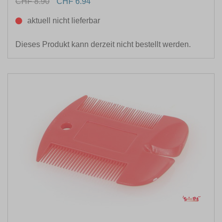
CHF 8.90
CHF 6.94
aktuell nicht lieferbar
LEBENSPHASE
Dieses Produkt kann derzeit nicht bestellt werden.
HUNDEGRÖSSE
ANWENDUNG FÜR
GESCHMACKSRICHTUNG
SPEZIELLE ERNÄHRUNG
INHALTSMENGE
KONSISTENZ