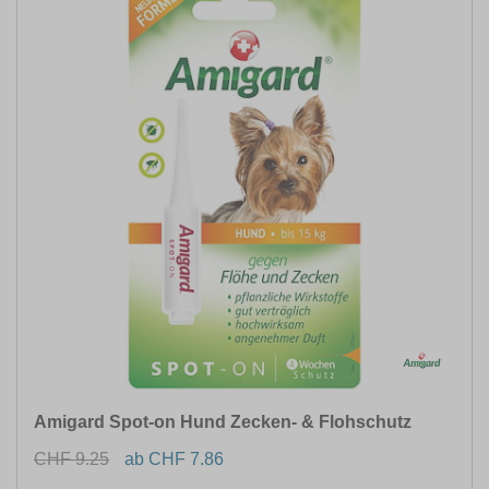
Amigard Spot-on Hund Zecken- & Flohschutz
CHF 9.25
ab CHF 7.86