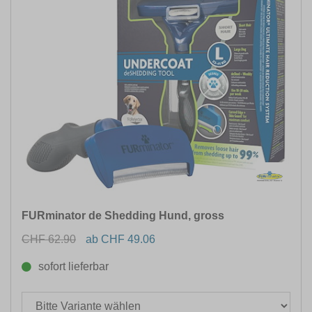
FURminator de Shedding Hund, gross
CHF 62.90
ab CHF 49.06
sofort lieferbar