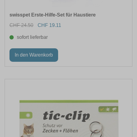
swisspet Erste-Hilfe-Set für Haustiere
CHF 24.50
CHF 19.11
sofort lieferbar