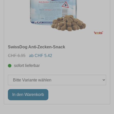
SwissDog Anti-Zecken-Snack
CHF 6.95
ab CHF 5.42
sofort lieferbar