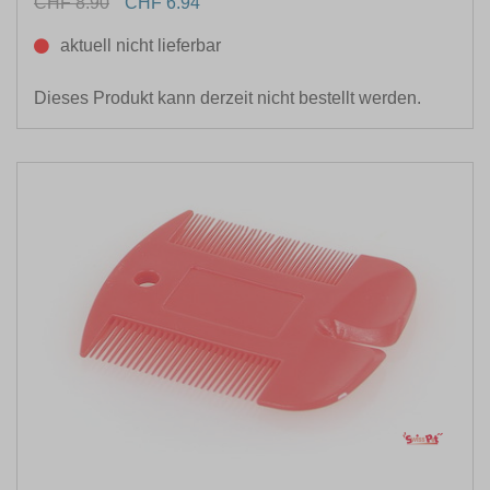
CHF 8.90
CHF 6.94
EIGENSCHAFTEN
aktuell nicht lieferbar
FARBE
Dieses Produkt kann derzeit nicht bestellt werden.
GRÖSSE
LEBENSPHASE
ANWENDUNG FÜR