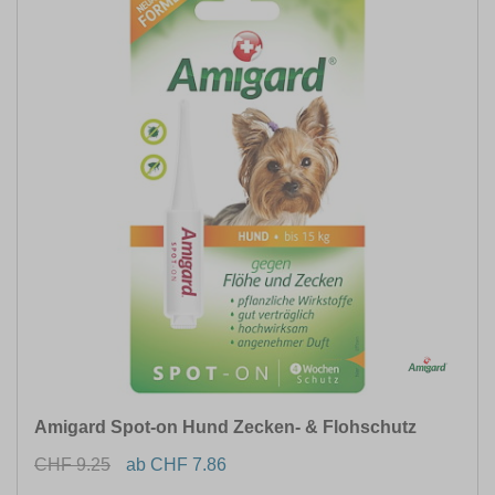
Amigard Spot-on Hund Zecken- & Flohschutz
CHF 9.25
ab CHF 7.86