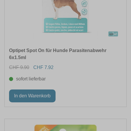
Optipet Spot On für Hunde Parasitenabwehr
6x1.5ml
CHF 9.90
CHF 7.92
sofort lieferbar