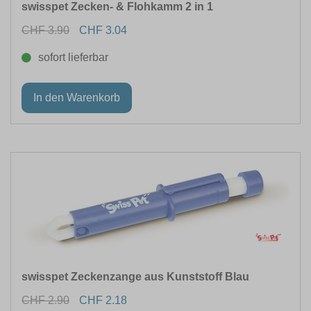
swisspet Zecken- & Flohkamm 2 in 1
CHF 3.90
CHF 3.04
sofort lieferbar
swisspet Zeckenzange aus Kunststoff Blau
CHF 2.90
CHF 2.18