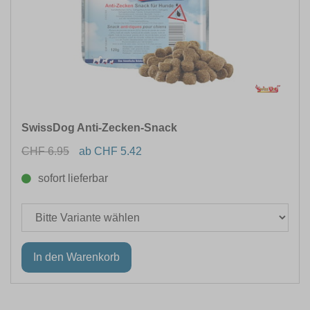
SwissDog Anti-Zecken-Snack
CHF 6.95
ab CHF 5.42
sofort lieferbar