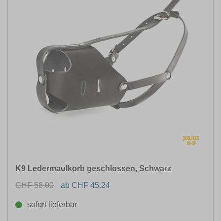
K9 Ledermaulkorb geschlossen, Schwarz
CHF 58.00
ab CHF 45.24
sofort lieferbar