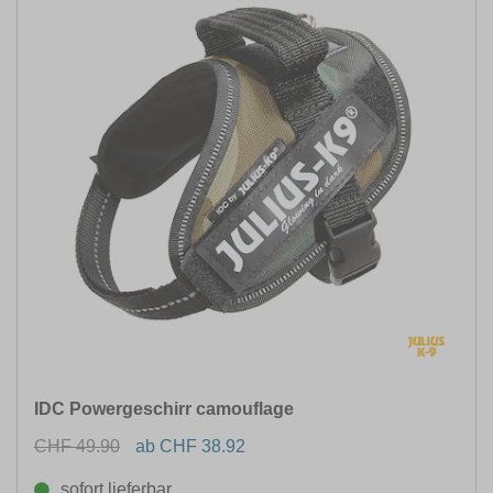
IDC Powergeschirr camouflage
CHF 49.90
ab CHF 38.92
sofort lieferbar