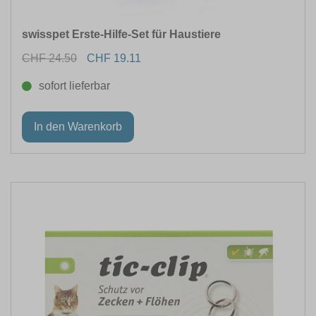
swisspet Erste-Hilfe-Set für Haustiere
CHF 24.50
CHF 19.11
sofort lieferbar