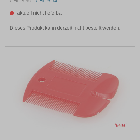
CHF 8.90
CHF 6.94
BRUSTUMFANG
aktuell nicht lieferbar
EIGENSCHAFTEN
Dieses Produkt kann derzeit nicht bestellt werden.
HALSUMFANG
FARBE
MATERIAL
GRÖSSE
HUNDEGRÖSSE
ANWENDUNG FÜR