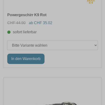
Powergeschirr K9 Rot
CHF 44.90
ab CHF 35.02
sofort lieferbar