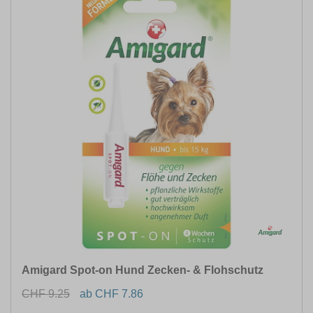
Amigard Spot-on Hund Zecken- & Flohschutz
CHF 9.25
ab CHF 7.86