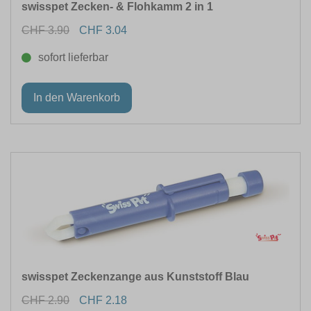
swisspet Zecken- & Flohkamm 2 in 1
CHF 3.90
CHF 3.04
FORM
sofort lieferbar
swisspet Zeckenzange aus Kunststoff Blau
CHF 2.90
CHF 2.18