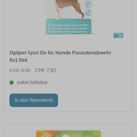
Optipet Spot On für Hunde Parasitenabwehr
6x1.5ml
CHF 9.90
CHF 7.92
sofort lieferbar