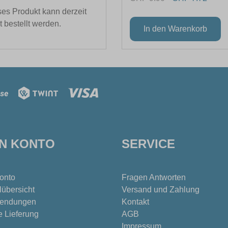
es Produkt kann derzeit
t bestellt werden.
IN KONTO
SERVICE
onto
Fragen Antworten
lübersicht
Versand und Zahlung
endungen
Kontakt
e Lieferung
AGB
Impressum