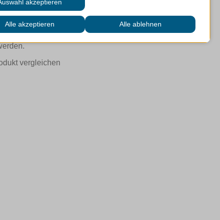
 werden.
odukt vergleichen