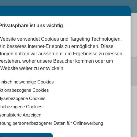
Privatsphäre ist uns wichtig.
0
0
0
Website verwendet Cookies und Targeting Technologien,
ein besseres Internet-Erlebnis zu ermöglichen. Diese
logien nutzen wir ausserdem, um Ergebnisse zu messen,
verstehen, woher unsere Besucher kommen oder um
Website weiter zu entwickeln.
hnisch notwendige Cookies
ktionsbezogene Cookies
lysebezogene Cookies
bebezogene Cookies
sonalisierte Anzeigen
ebung personenbezogener Daten für Onlinewerbung