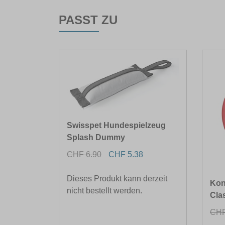
PASST ZU
Swisspet Hundespielzeug
Splash Dummy
CHF 6.90
CHF 5.38
Dieses Produkt kann derzeit
Kon
nicht bestellt werden.
Cla
CHF