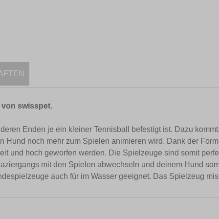
AFTEN
 von swisspet.
 deren Enden je ein kleiner Tennisball befestigt ist. Dazu kom
inen Hund noch mehr zum Spielen animieren wird. Dank der Form
 und hoch geworfen werden. Die Spielzeuge sind somit perfekt 
aziergangs mit den Spielen abwechseln und deinem Hund somit
ndespielzeuge auch für im Wasser geeignet. Das Spielzeug mis