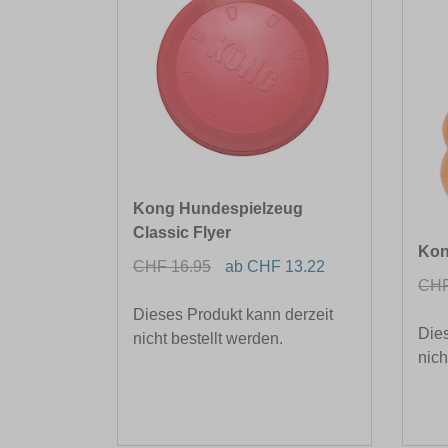
Kong Hundespielzeug
Classic Flyer
Kon
CHF 16.95
ab CHF 13.22
CHF
Dieses Produkt kann derzeit
Dies
nicht bestellt werden.
nich