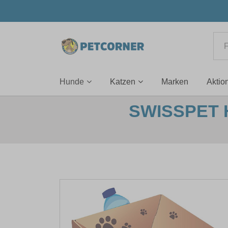
Hunde
Katzen
Marken
Aktio
SWISSPET 