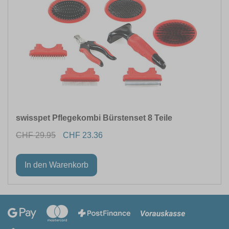
swisspet Pflegekombi Bürstenset 8 Teile
CHF 29.95
CHF 23.36