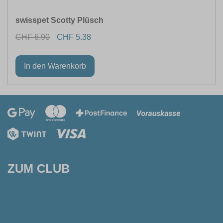
swisspet Scotty Plüsch
CHF 6.90
CHF 5.38
ZUM CLUB