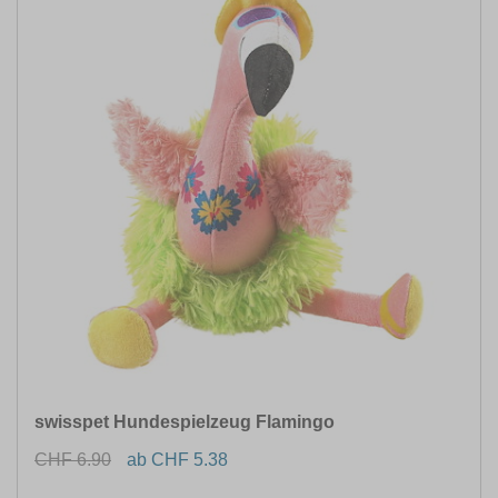
swisspet Hundespielzeug Flamingo
CHF 6.90
ab CHF 5.38