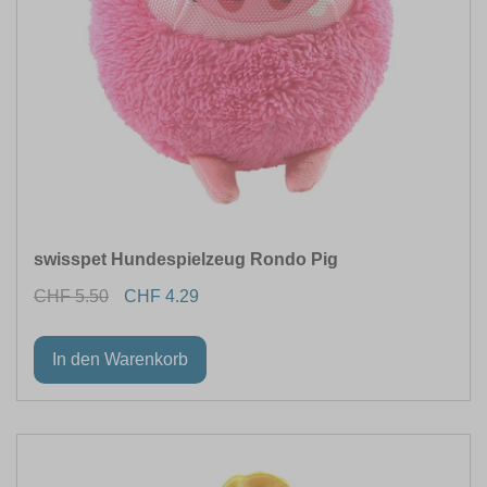
swisspet Hundespielzeug Rondo Pig
CHF 5.50
CHF 4.29