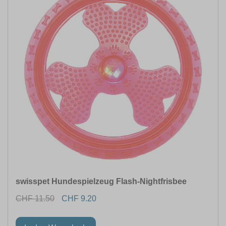
swisspet Hundespielzeug Flash-Nightfrisbee
CHF 11.50
CHF 9.20