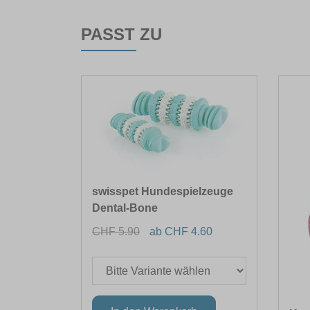
PASST ZU
swisspet Hundespielzeuge
Dental-Bone
CHF 5.90
ab CHF 4.60