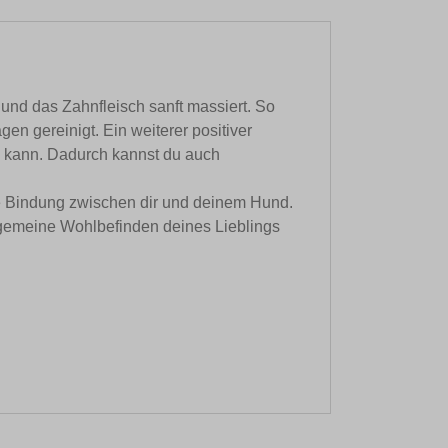
d das Zahnfleisch sanft massiert. So
en gereinigt. Ein weiterer positiver
en kann. Dadurch kannst du auch
die Bindung zwischen dir und deinem Hund.
lgemeine Wohlbefinden deines Lieblings