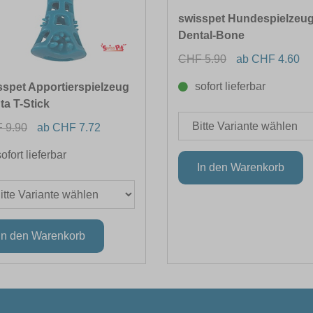
swisspet Hundespielzeu
Dental-Bone
CHF 5.90
ab CHF 4.60
sofort lieferbar
sspet Apportierspielzeug
ta T-Stick
 9.90
ab CHF 7.72
sofort lieferbar