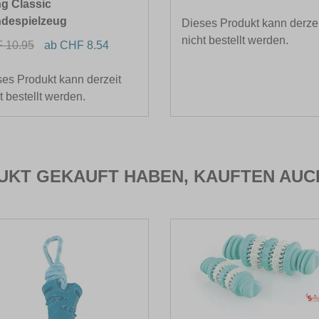
g Classic
despielzeug
Dieses Produkt kann derzei
nicht bestellt werden.
 10.95
ab CHF 8.54
es Produkt kann derzeit
t bestellt werden.
DUKT GEKAUFT HABEN, KAUFTEN AUC