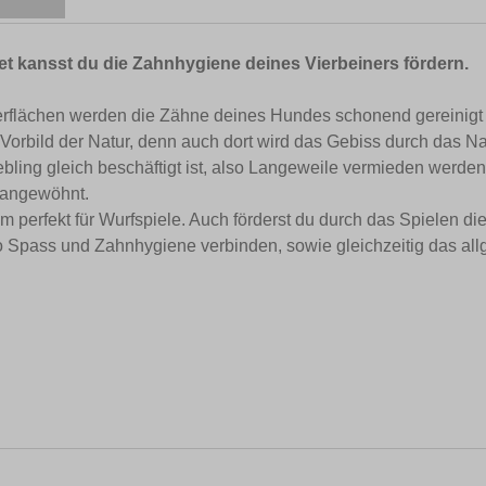
et kansst du die Zahnhygiene deines Vierbeiners fördern.
lächen werden die Zähne deines Hundes schonend gereinigt un
orbild der Natur, denn auch dort wird das Gebiss durch das Nag
ebling gleich beschäftigt ist, also Langeweile vermieden werd
 angewöhnt.
em perfekt für Wurfspiele. Auch förderst du durch das Spielen 
o Spass und Zahnhygiene verbinden, sowie gleichzeitig das al