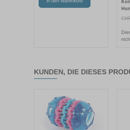
Kon
Hun
CHF
Dies
nich
KUNDEN, DIE DIESES PRO