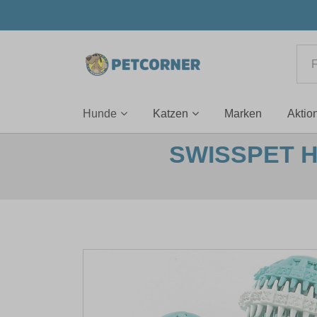
Hunde
Katzen
Marken
Aktio
SWISSPET 