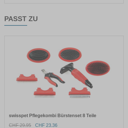
PASST ZU
swisspet Pflegekombi Bürstenset 8 Teile
CHF 29.95
CHF 23.36