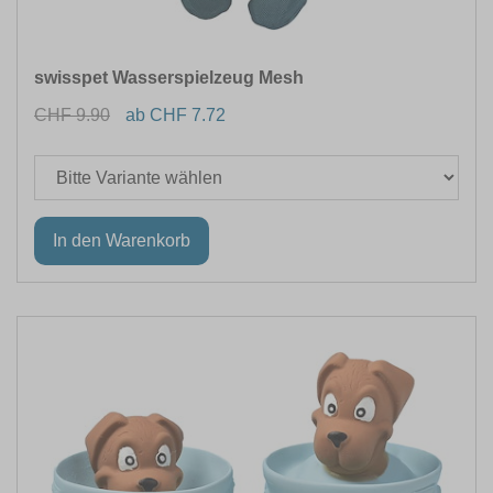
swisspet Wasserspielzeug Mesh
CHF 9.90
ab CHF 7.72