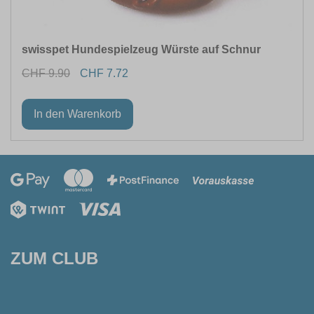
swisspet Hundespielzeug Würste auf Schnur
CHF 9.90
CHF 7.72
ZUM CLUB