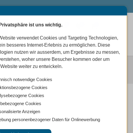
Privatsphäre ist uns wichtig.
0
0
0
Website verwendet Cookies und Targeting Technologien,
ein besseres Internet-Erlebnis zu ermöglichen. Diese
logien nutzen wir ausserdem, um Ergebnisse zu messen,
verstehen, woher unsere Besucher kommen oder um
EN
Website weiter zu entwickeln.
hnisch notwendige Cookies
ktionsbezogene Cookies
lysebezogene Cookies
bebezogene Cookies
en
sonalisierte Anzeigen
ebung personenbezogener Daten für Onlinewerbung