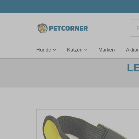
Hunde
Katzen
Marken
Aktio
L