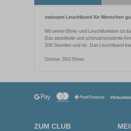
swisspet Leuchtband für Menschen gara
Mit seiner Blink- und Leuchtfunktion ist 
Das stossfeste und schmutzresistente Ar
200 Stunden und ist . Das Leuchtband kann
Grösse: 35/170mm
ZUM CLUB
ME