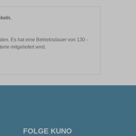
keln.
en. Es hat eine Betriebsdauer von 130 -
rie mitgeliefert wird.
FOLGE KUNO