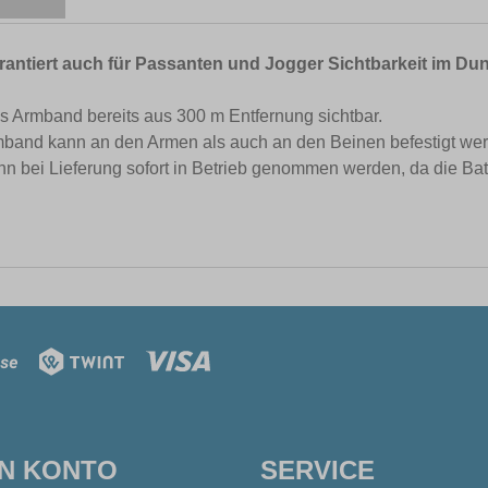
ntiert auch für Passanten und Jogger Sichtbarkeit im Dun
das Armband bereits aus 300 m Entfernung sichtbar.
mband kann an den Armen als auch an den Beinen befestigt werd
 bei Lieferung sofort in Betrieb genommen werden, da die Batte
IN KONTO
SERVICE