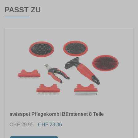
PASST ZU
swisspet Pflegekombi Bürstenset 8 Teile
CHF 29.95
CHF 23.36