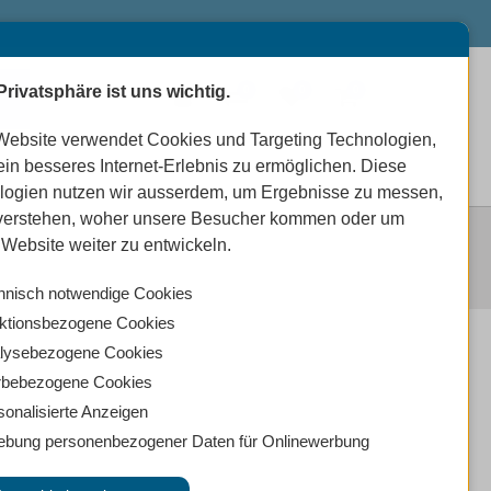
Privatsphäre ist uns wichtig.
0
0
0
Website verwendet Cookies und Targeting Technologien,
ein besseres Internet-Erlebnis zu ermöglichen. Diese
logien nutzen wir ausserdem, um Ergebnisse zu messen,
verstehen, woher unsere Besucher kommen oder um
Website weiter zu entwickeln.
hnisch notwendige Cookies
ktionsbezogene Cookies
lysebezogene Cookies
bebezogene Cookies
sonalisierte Anzeigen
ebung personenbezogener Daten für Onlinewerbung