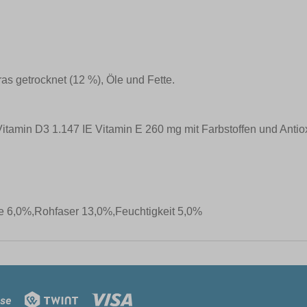
as getrocknet (12 %), Öle und Fette.
itamin D3 1.147 IE Vitamin E 260 mg mit Farbstoffen und Antiox
e 6,0%,Rohfaser 13,0%,Feuchtigkeit 5,0%