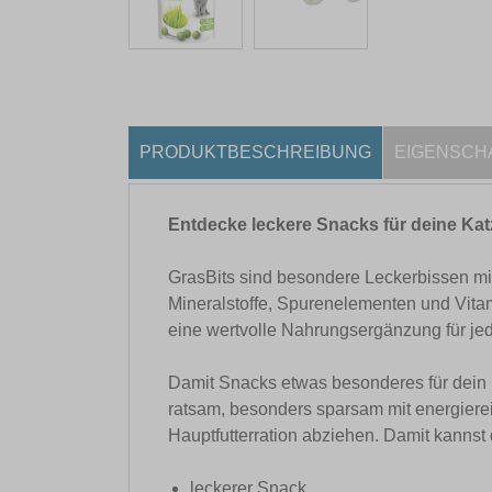
PRODUKTBESCHREIBUNG
EIGENSCH
Entdecke leckere Snacks für deine Kat
GrasBits sind besondere Leckerbissen mit
Mineralstoffe, Spurenelementen und Vitam
eine wertvolle Nahrungsergänzung für jed
Damit Snacks etwas besonderes für dein Li
ratsam, besonders sparsam mit energierei
Hauptfutterration abziehen. Damit kannst
leckerer Snack