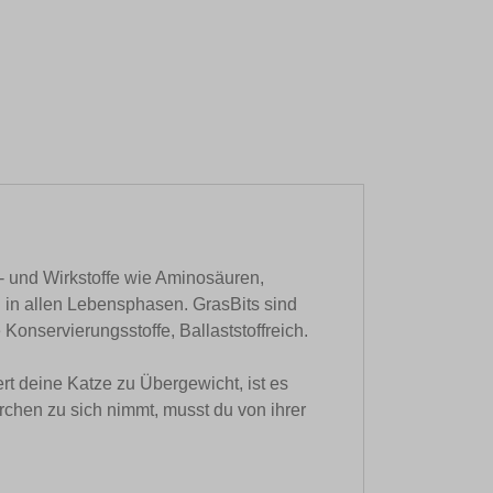
- und Wirkstoffe wie Aminosäuren,
g in allen Lebensphasen. GrasBits sind
onservierungsstoffe, Ballaststoffreich.
rt deine Katze zu Übergewicht, ist es
chen zu sich nimmt, musst du von ihrer