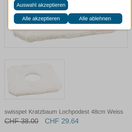
swisspet Kratzbaum Lochpodest 48cm Weiss
CHF 38.00
CHF 29.64