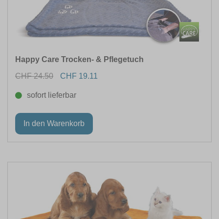
Happy Care Trocken- & Pflegetuch
CHF 24.50
CHF 19.11
sofort lieferbar