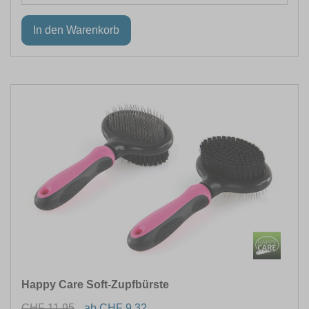
Happy Care Soft-Zupfbürste
CHF 11.95
ab CHF 9.32