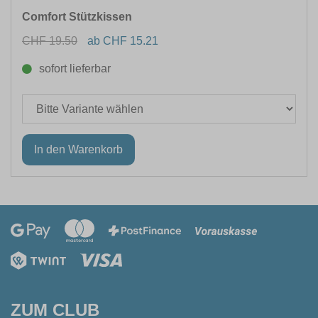
Comfort Stützkissen
CHF 19.50
ab CHF 15.21
sofort lieferbar
ZUM CLUB