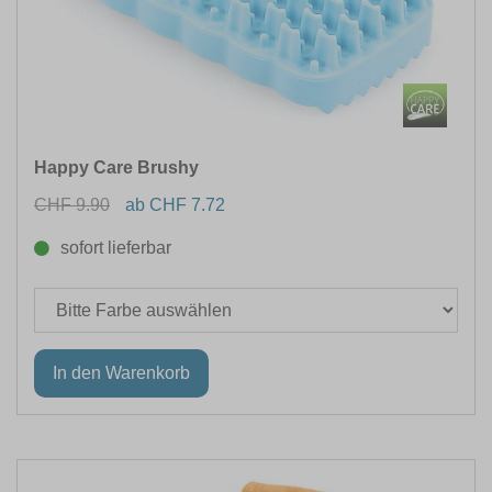
Happy Care Brushy
CHF 9.90
ab CHF 7.72
sofort lieferbar