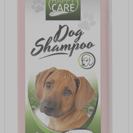
BREITE (CM)
LÄNGE (CM)