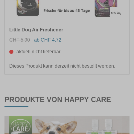
EIGENSCHAFTEN
Little Dog Air Freshener
FARBE
CHF 5.90
ab CHF 4.72
aktuell nicht lieferbar
MATERIAL
Dieses Produkt kann derzeit nicht bestellt werden.
GRÖSSE
LEBENSPHASE
PRODUKTE VON HAPPY CARE
ANWENDUNG FÜR
INHALTSMENGE