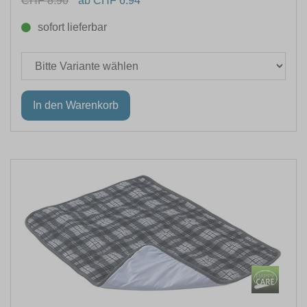
CHF 8.90
ab CHF 6.94
sofort lieferbar