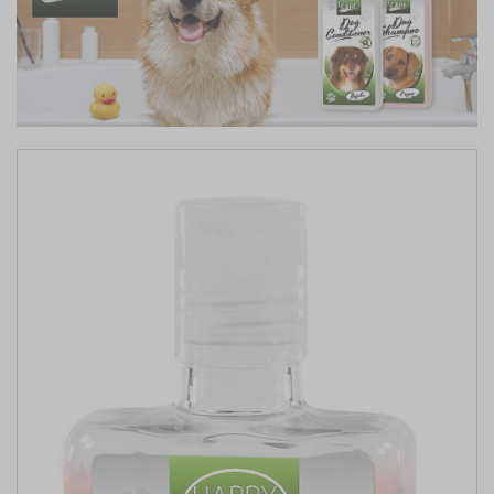
FORM
INHALTSMENGE VOLUMEN (ML)
LÄNGE VON (CM)