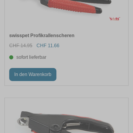
swisspet Profikrallenscheren
CHF 14.95
CHF 11.66
sofort lieferbar