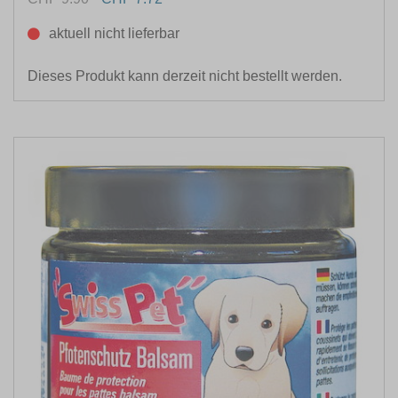
aktuell nicht lieferbar
Dieses Produkt kann derzeit nicht bestellt werden.