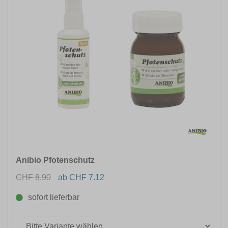
Anibio Pfotenschutz
CHF 8.90
ab CHF 7.12
sofort lieferbar