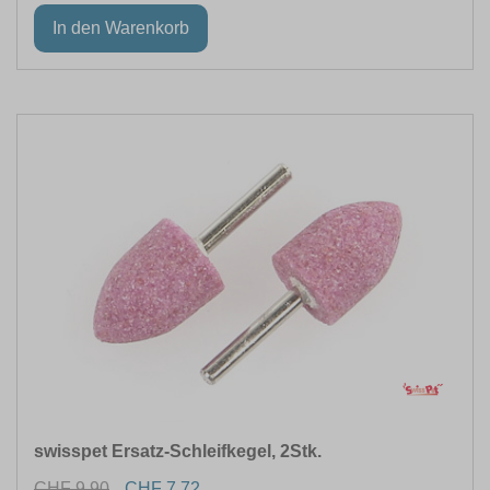
swisspet Ersatz-Schleifkegel, 2Stk.
CHF 9.90
CHF 7.72