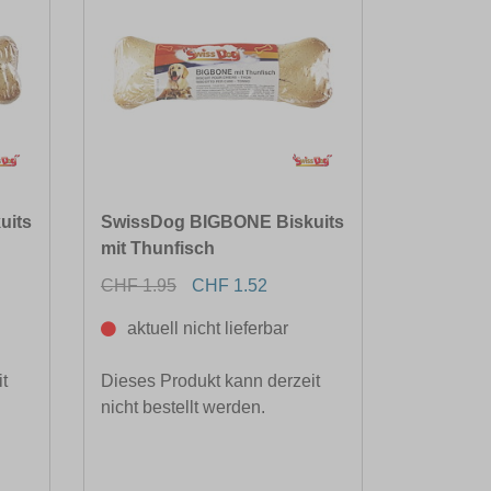
uits
SwissDog BIGBONE Biskuits
mit Thunfisch
CHF 1.95
CHF 1.52
aktuell nicht lieferbar
t
Dieses Produkt kann derzeit
nicht bestellt werden.