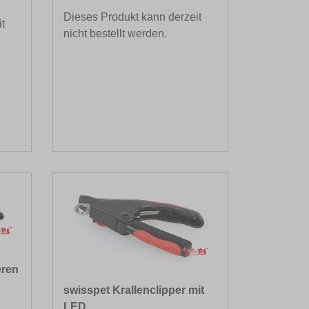
Dieses Produkt kann derzeit
t
nicht bestellt werden.
eren
swisspet Krallenclipper mit
LED