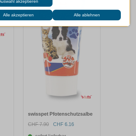
swisspet Pfotenschutzsalbe
CHF 7.90
CHF 6.16