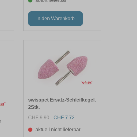
sofort lieferbar
swisspet Ersatz-Schleifkegel,
2Stk.
CHF 9.90
CHF 7.72
r
aktuell nicht lieferbar