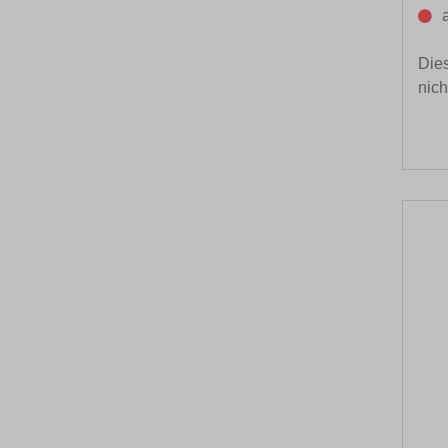
Dies
nich