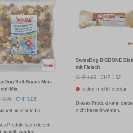
SwissDog BIGBONE Bisk
mit Fleisch
CHF 1.95
CHF 1.52
ssDog Soft-Snack Mini-
aktuell nicht lieferbar
chli Mix
 3.95
CHF 3.08
Dieses Produkt kann derzei
nicht bestellt werden.
aktuell nicht lieferbar
es Produkt kann derzeit
t bestellt werden.