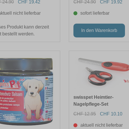
 24.90
CHF 19.42
CHF 24.90
CHF 19.92
aktuell nicht lieferbar
sofort lieferbar
es Produkt kann derzeit
t bestellt werden.
swisspet Heimtier-
Nagelpflege-Set
CHF 12.95
CHF 10.10
aktuell nicht lieferbar