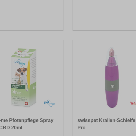
+me Pfotenpflege Spray
swisspet Krallen-Schleife
 CBD 20ml
Pro