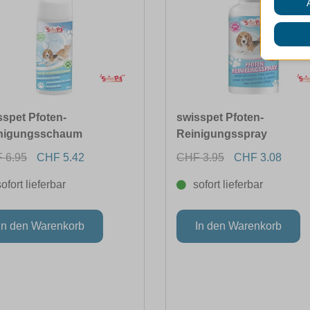
sspet Pfoten-
swisspet Pfoten-
nigungsschaum
Reinigungsspray
 6.95
CHF 5.42
CHF 3.95
CHF 3.08
sofort lieferbar
sofort lieferbar