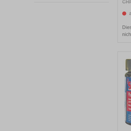
CHF
Dies
nich