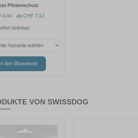
bio Pfotenschutz
 8.90
ab CHF 7.12
sofort lieferbar
ODUKTE VON SWISSDOG