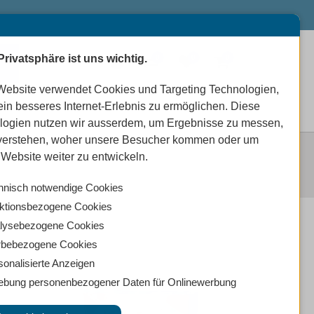
Privatsphäre ist uns wichtig.
0
0
0
Website verwendet Cookies und Targeting Technologien,
ein besseres Internet-Erlebnis zu ermöglichen. Diese
logien nutzen wir ausserdem, um Ergebnisse zu messen,
verstehen, woher unsere Besucher kommen oder um
Website weiter zu entwickeln.
hnisch notwendige Cookies
ktionsbezogene Cookies
lysebezogene Cookies
bebezogene Cookies
sonalisierte Anzeigen
ebung personenbezogener Daten für Onlinewerbung