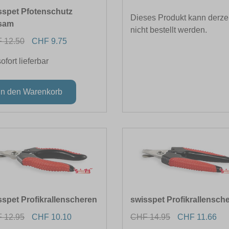
sspet Pfotenschutz
Dieses Produkt kann derzei
sam
nicht bestellt werden.
 12.50
CHF 9.75
sofort lieferbar
sspet Profikrallenscheren
swisspet Profikrallensch
 12.95
CHF 10.10
CHF 14.95
CHF 11.66