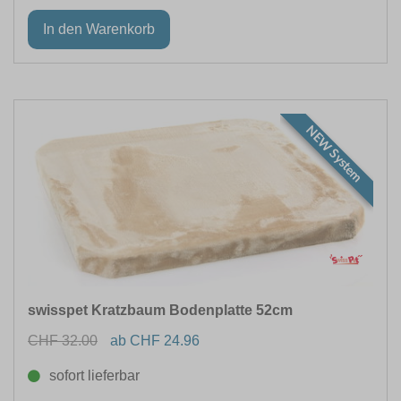
NEW System
swisspet Kratzbaum Bodenplatte 52cm
CHF 32.00
ab CHF 24.96
sofort lieferbar