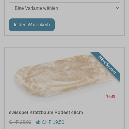
NEW System
swisspet Kratzbaum Podest 48cm
CHF 25.00
ab CHF 19.50