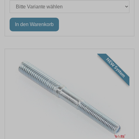
NEW System