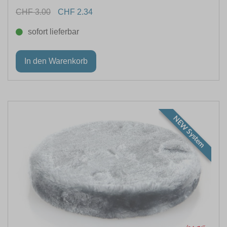
CHF 3.00
CHF 2.34
sofort lieferbar
NEW System