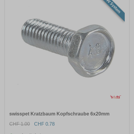
NEW System
swisspet Kratzbaum Kopfschraube 6x20mm
CHF 1.00
CHF 0.78