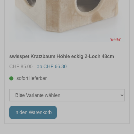
swisspet Kratzbaum Höhle eckig 2-Loch 48cm
CHF 85.00
ab CHF 66.30
sofort lieferbar