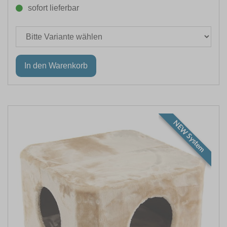
sofort lieferbar
NEW System