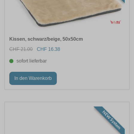
Kissen, schwarz/beige, 50x50cm
CHF 21.00
CHF 16.38
sofort lieferbar
NEW System