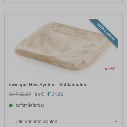
NEW System
swisspet New System - Schlafmulde
CHF 32.00
ab CHF 24.96
sofort lieferbar