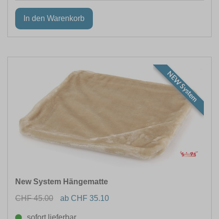
NEW System
New System Hängematte
CHF 45.00
ab CHF 35.10
sofort lieferbar