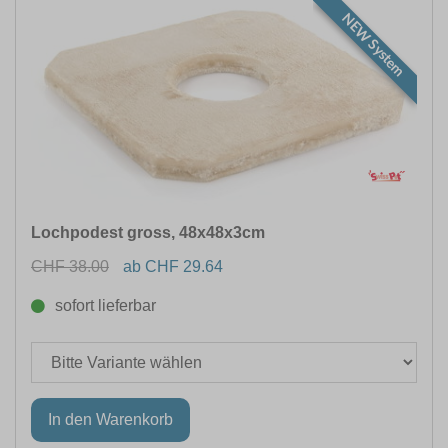
NEW System
Lochpodest gross, 48x48x3cm
CHF 38.00
ab CHF 29.64
sofort lieferbar