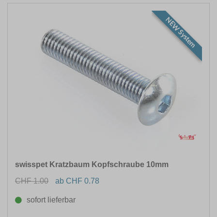
NEW System
swisspet Kratzbaum Kopfschraube 10mm
CHF 1.00
ab CHF 0.78
sofort lieferbar