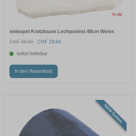
swisspet Kratzbaum Lochpodest 48cm Weiss
CHF 38.00
CHF 29.64
sofort lieferbar
NEW System