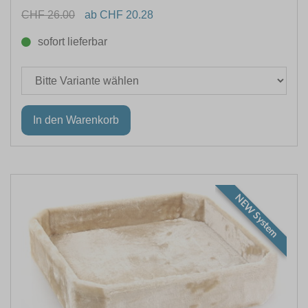
CHF 26.00
ab CHF 20.28
sofort lieferbar
NEW System