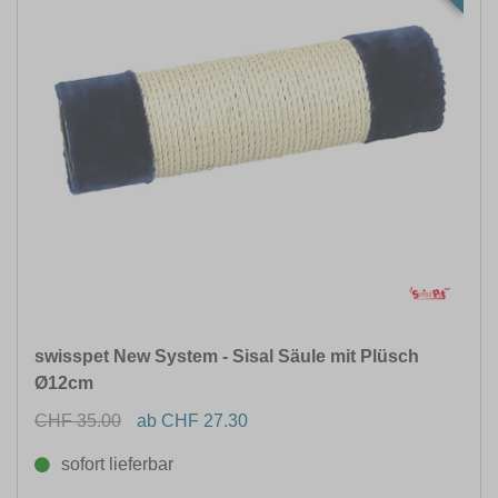
swisspet New System - Sisal Säule mit Plüsch
Ø12cm
CHF 35.00
ab CHF 27.30
sofort lieferbar