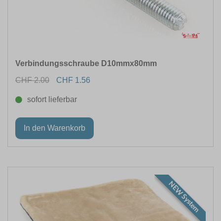
Verbindungsschraube D10mmx80mm
CHF 2.00
CHF 1.56
sofort lieferbar
NEW System