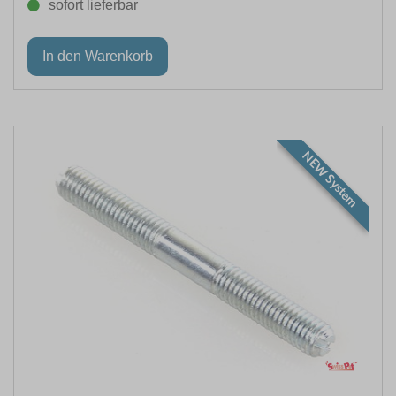
sofort lieferbar
NEW System