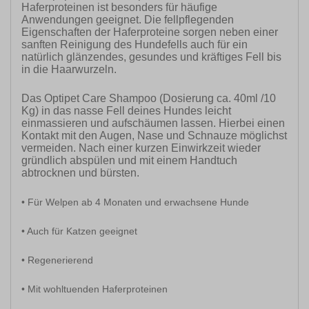
Haferproteinen ist besonders für häufige
Anwendungen geeignet. Die fellpflegenden
Eigenschaften der Haferproteine sorgen neben einer
sanften Reinigung des Hundefells auch für ein
natürlich glänzendes, gesundes und kräftiges Fell bis
in die Haarwurzeln.
Das Optipet Care Shampoo (Dosierung ca. 40ml /10
Kg) in das nasse Fell deines Hundes leicht
einmassieren und aufschäumen lassen. Hierbei einen
Kontakt mit den Augen, Nase und Schnauze möglichst
vermeiden. Nach einer kurzen Einwirkzeit wieder
gründlich abspülen und mit einem Handtuch
abtrocknen und bürsten.
• Für Welpen ab 4 Monaten und erwachsene Hunde
• Auch für Katzen geeignet
• Regenerierend
• Mit wohltuenden Haferproteinen