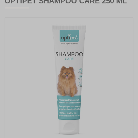
OPTIPET SHAMPOO CARE 250 ML