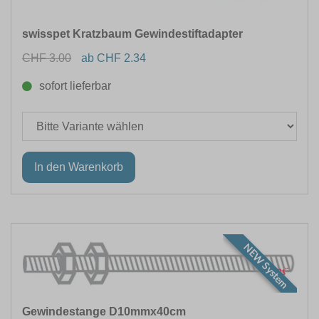
swisspet Kratzbaum Gewindestiftadapter
CHF 3.00
ab CHF 2.34
sofort lieferbar
NEW System
Gewindestange D10mmx40cm