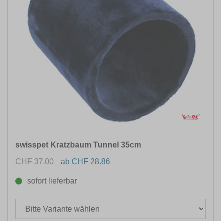
swisspet Kratzbaum Tunnel 35cm
CHF 37.00
ab CHF 28.86
sofort lieferbar