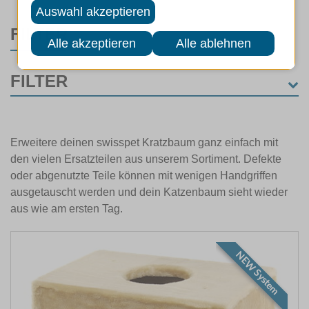
FILTER
FILTER
MARKEN
Erweitere deinen swisspet Kratzbaum ganz einfach mit
ART
den vielen Ersatzteilen aus unserem Sortiment. Defekte
oder abgenutzte Teile können mit wenigen Handgriffen
ausgetauscht werden und dein Katzenbaum sieht wieder
FARBE
aus wie am ersten Tag.
NEW System