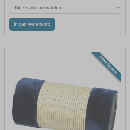
NEW System