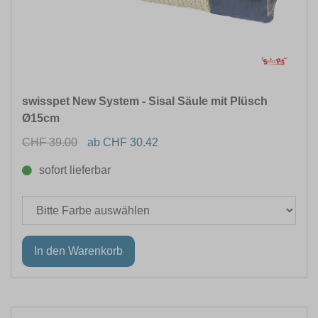
swisspet New System - Sisal Säule mit Plüsch
Ø15cm
CHF 39.00
ab CHF 30.42
sofort lieferbar