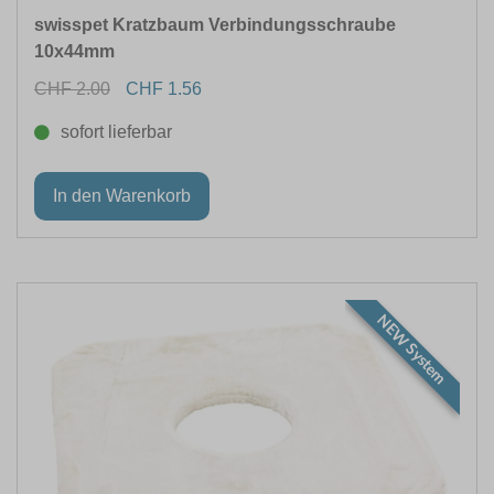
swisspet Kratzbaum Verbindungsschraube
10x44mm
CHF 2.00
CHF 1.56
sofort lieferbar
NEW System