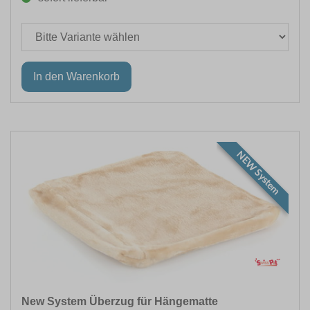
NEW System
New System Überzug für Hängematte